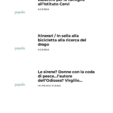
all’Istituto Cervi
AGENDA
Itinerari / In sella alla
bicicletta alla ricerca del
drago
AGENDA
Le sirene? Donne con la coda
di pesce…l’autore
dell’Odissea? Virgilio…
IN PRIMO PIANO