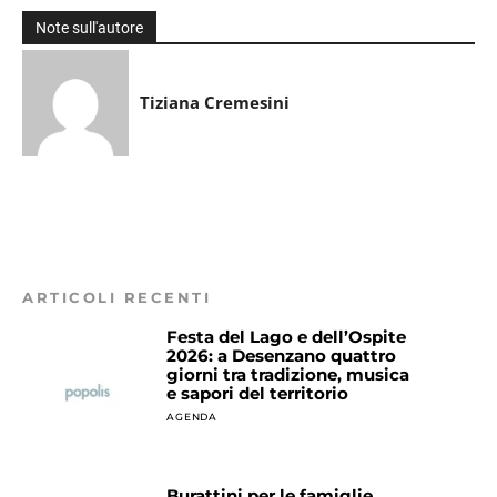
Note sull'autore
Tiziana Cremesini
ARTICOLI RECENTI
Festa del Lago e dell’Ospite
2026: a Desenzano quattro
giorni tra tradizione, musica
e sapori del territorio
AGENDA
Burattini per le famiglie