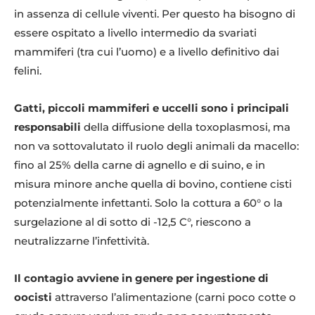
in assenza di cellule viventi. Per questo ha bisogno di
essere ospitato a livello intermedio da svariati
mammiferi (tra cui l’uomo) e a livello definitivo dai
felini.
Gatti, piccoli mammiferi e uccelli sono i principali
responsabili
della diffusione della toxoplasmosi, ma
non va sottovalutato il ruolo degli animali da macello:
fino al 25% della carne di agnello e di suino, e in
misura minore anche quella di bovino, contiene cisti
potenzialmente infettanti. Solo la cottura a 60° o la
surgelazione al di sotto di -12,5 C°, riescono a
neutralizzarne l’infettività.
Il contagio avviene in genere per ingestione
di
oocisti
attraverso l’alimentazione (carni poco cotte o