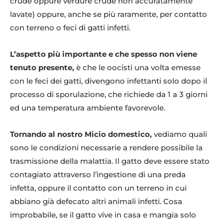
crude oppure verdure crude non accuratamente
lavate) oppure, anche se più raramente, per contatto
con terreno o feci di gatti infetti.
L’aspetto più importante e che spesso non viene
tenuto presente,
è che le oocisti una volta emesse
con le feci dei gatti, divengono infettanti solo dopo il
processo di sporulazione, che richiede da 1 a 3 giorni
ed una temperatura ambiente favorevole.
Tornando al nostro Micio domestico,
vediamo quali
sono le condizioni necessarie a rendere possibile la
trasmissione della malattia. Il gatto deve essere stato
contagiato attraverso l’ingestione di una preda
infetta, oppure il contatto con un terreno in cui
abbiano già defecato altri animali infetti. Cosa
improbabile, se il gatto vive in casa e mangia solo