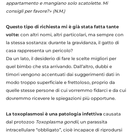
appartamento e mangiano solo scatolette. Mi
consigli per favore?» (N.M.)
Questo tipo di richiesta mi è già stata fatta tante
volte:
con altri nomi, altri particolari, ma sempre con
la stessa sostanza: durante la gravidanza, il gatto di
casa rappresenta un pericolo?
Da un lato, il desiderio di fare le scelte migliori per
quel bimbo che sta arrivando. Dall’altro, dubbi e
timori vengono accentuati dai suggerimenti dati in
modo troppo superficiale e frettoloso, proprio da
quelle stesse persone di cui vorremmo fidarci e da cui
dovremmo ricevere le spiegazioni più opportune.
La toxoplasmosi è una patologia infettiva
causata
dal protozoo
Toxoplasma gondii
, un parassita
intracellulare “obbligato”, cioè incapace di riprodursi