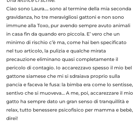
Una lettrice ci scrive:
Ciao sono Laura…. sono al termine della mia seconda
gravidanza, ho tre meravigliosi gattoni e non sono
immune alla Toxo, pur avendo sempre avuto animali
in casa fin da quando ero piccola. E’ vero che un
minimo di rischio c’è ma, come hai ben specificato
nel tuo articolo, la pulizia e qualche mirata
precauzione eliminano quasi completamente il
pericolo di contagio. Io accarezzavo spesso il mio bel
gattone siamese che mi si sdraiava proprio sulla
pancia e faceva le fusa: la bimba era come lo sentisse,
sentivo che si muoveva… A me, poi, accarezzare il mio
gatto ha sempre dato un gran senso di tranquillità e
relax, tutto benessere psicofisico per mamma e bebè,
direi!