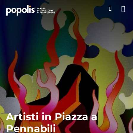
Artisti in Piazza a
Pennabili