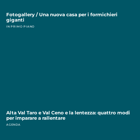
Fotogallery / Una nuova casa per i formichieri
giganti
IN PRIMO PIANO
Alta Val Taro e Val Ceno e la lentezza: quattro modi
per imparare a rallentare
AGENDA