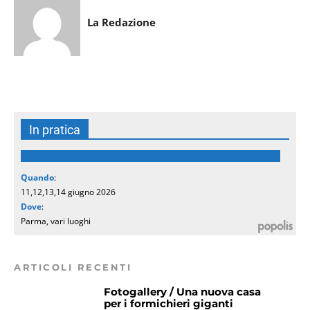
La Redazione
In pratica
Festival Internazionale di Arti Performative “Artisti in Piazza”
Quando
:
11,12,13,14 giugno 2026
Dove
:
Parma, vari luoghi
ARTICOLI RECENTI
Fotogallery / Una nuova casa
per i formichieri giganti