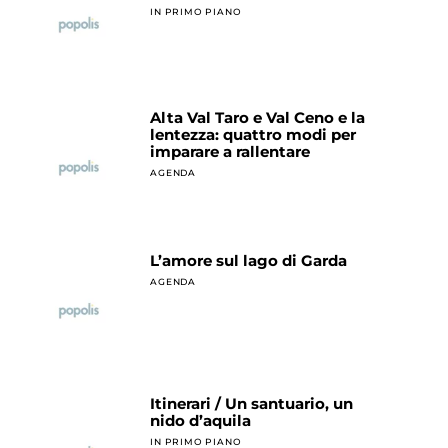
IN PRIMO PIANO
Alta Val Taro e Val Ceno e la
lentezza: quattro modi per
imparare a rallentare
AGENDA
L’amore sul lago di Garda
AGENDA
Itinerari / Un santuario, un
nido d’aquila
IN PRIMO PIANO