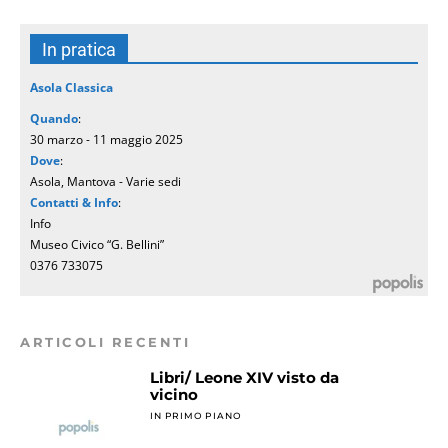
In pratica
Asola Classica
Quando
:
30 marzo - 11 maggio 2025
Dove
:
Asola, Mantova - Varie sedi
Contatti & Info
:
Info
Museo Civico “G. Bellini”
0376 733075
ARTICOLI RECENTI
Libri/ Leone XIV visto da
vicino
IN PRIMO PIANO