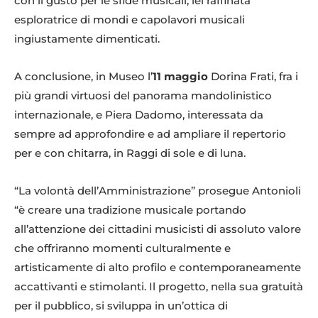
con il gusto per le sfide musicali, lei raffinata
esploratrice di mondi e capolavori musicali
ingiustamente dimenticati.
A conclusione, in Museo l’
11 maggio
Dorina Frati, fra i
più grandi virtuosi del panorama mandolinistico
internazionale, e Piera Dadomo, interessata da
sempre ad approfondire e ad ampliare il repertorio
per e con chitarra, in Raggi di sole e di luna.
“La volontà dell’Amministrazione” prosegue Antonioli
“è creare una tradizione musicale portando
all’attenzione dei cittadini musicisti di assoluto valore
che offriranno momenti culturalmente e
artisticamente di alto profilo e contemporaneamente
accattivanti e stimolanti. Il progetto, nella sua gratuità
per il pubblico, si sviluppa in un’ottica di