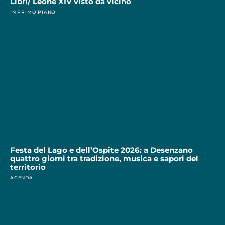
Libri/ Leone XIV visto da vicino
IN PRIMO PIANO
Festa del Lago e dell’Ospite 2026: a Desenzano
quattro giorni tra tradizione, musica e sapori del
territorio
AGENDA