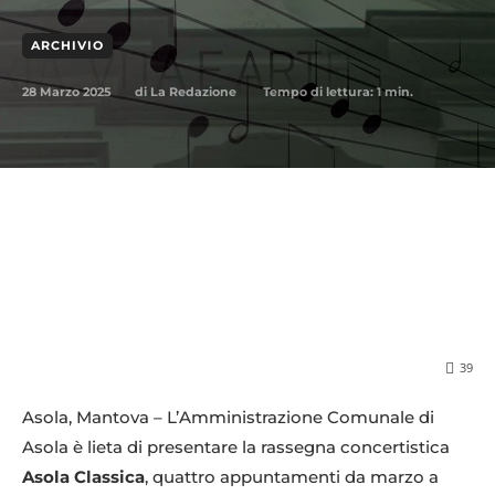
ARCHIVIO
28 Marzo 2025
Tempo di lettura:
1
min.
di
La Redazione
39
Asola, Mantova – L’Amministrazione Comunale di
Asola è lieta di presentare la rassegna concertistica
Asola Classica
, quattro appuntamenti da marzo a