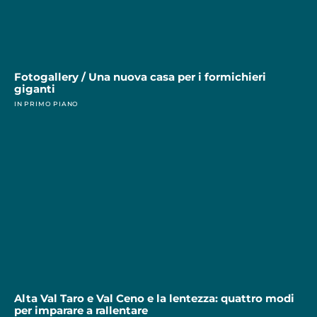
Fotogallery / Una nuova casa per i formichieri
giganti
IN PRIMO PIANO
Alta Val Taro e Val Ceno e la lentezza: quattro modi
per imparare a rallentare