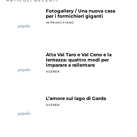
ARTICOLI RECENTI
Fotogallery / Una nuova casa
per i formichieri giganti
IN PRIMO PIANO
Alta Val Taro e Val Ceno e la
lentezza: quattro modi per
imparare a rallentare
AGENDA
L’amore sul lago di Garda
AGENDA