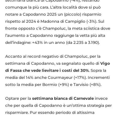
settimana bianca di Capodanno (-4%), restando
comunque la più cara. L’altra località dove si può
notare a Capodanno 2025 un (piccolo) risparmio
rispetto al 2024 è Madonna di Campiglio (-3%). Sul
fronte opposto c’è Champoluc, la meta sciistica dove
l’aumento a Capodanno raggiunge la vetta più alta
dell’indagine: +43% in un anno (da 2.235 a 3.190).
Accanto al record negativo di Champoluc, per la
settimana di Capodanno, va segnalato quello di
Vigo
di Fassa che vede lievitare i costi del 30%
. Sopra la
media del 14% anche Courmayeur (+17%). Incrementi
sotto la media per Bormio (+9%) e Tarvisio (+8%).
Optare per la
settimana bianca di Carnevale
invece
che per quella di Capodanno è un’ottima strategia per
risparmiare. Pur essendo periodo di altissima