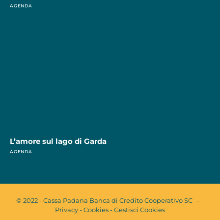
AGENDA
L’amore sul lago di Garda
AGENDA
© 2022 - Cassa Padana Banca di Credito Cooperativo SC -
Privacy
-
Cookies
-
Gestisci Cookies