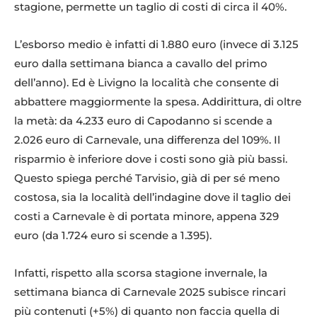
stagione, permette un taglio di costi di circa il 40%.
L’esborso medio è infatti di 1.880 euro (invece di 3.125
euro dalla settimana bianca a cavallo del primo
dell’anno). Ed è Livigno la località che consente di
abbattere maggiormente la spesa. Addirittura, di oltre
la metà: da 4.233 euro di Capodanno si scende a
2.026 euro di Carnevale, una differenza del 109%. Il
risparmio è inferiore dove i costi sono già più bassi.
Questo spiega perché Tarvisio, già di per sé meno
costosa, sia la località dell’indagine dove il taglio dei
costi a Carnevale è di portata minore, appena 329
euro (da 1.724 euro si scende a 1.395).
Infatti, rispetto alla scorsa stagione invernale, la
settimana bianca di Carnevale 2025 subisce rincari
più contenuti (+5%) di quanto non faccia quella di