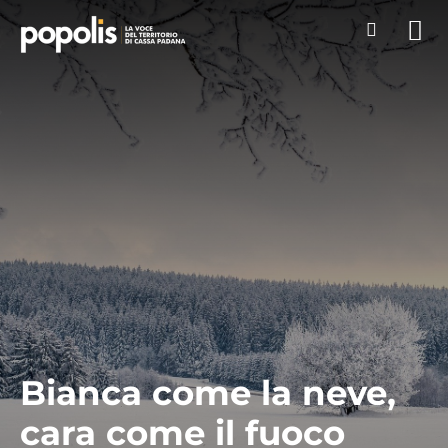
Bianca come la neve,
cara come il fuoco