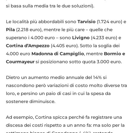
si basa sulla media tra le due soluzioni).
Le località più abbordabili sono
Tarvisio
(1.724 euro) e
Pila
(2.218 euro), mentre le più care – quelle che
superano i 4.000 euro – sono
Livigno
(4.233 euro) e
Cortina d’Ampezzo
(4.405 euro). Sotto la soglia dei
4.000 euro
Madonna di Campiglio
, mentre
Bormio e
Courmayeur
si posizionano sotto quota 3.000 euro.
Dietro un aumento medio annuale del 14% si
nascondono però variazioni di costo molto diverse tra
loro, e persino un paio di casi in cui la spesa da
sostenere diminuisce.
Ad esempio, Cortina spicca perché fa registrare una
discesa dei costi rispetto a un anno fa: ma solo per la