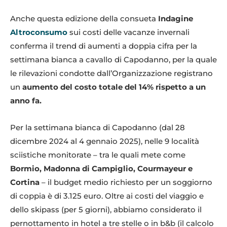
Anche questa edizione della consueta
Indagine
Altroconsumo
sui costi delle vacanze invernali
conferma il trend di aumenti a doppia cifra per la
settimana bianca a cavallo di Capodanno, per la quale
le rilevazioni condotte dall’Organizzazione registrano
un
aumento del costo totale del 14% rispetto a un
anno fa.
Per la settimana bianca di Capodanno (dal 28
dicembre 2024 al 4 gennaio 2025), nelle 9 località
sciistiche monitorate – tra le quali mete come
Bormio, Madonna di Campiglio, Courmayeur e
Cortina
– il budget medio richiesto per un soggiorno
di coppia è di 3.125 euro. Oltre ai costi del viaggio e
dello skipass (per 5 giorni), abbiamo considerato il
pernottamento in hotel a tre stelle o in b&b (il calcolo