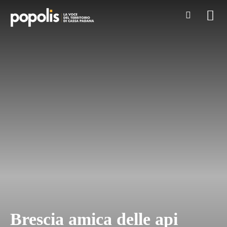
Brescia amica delle api