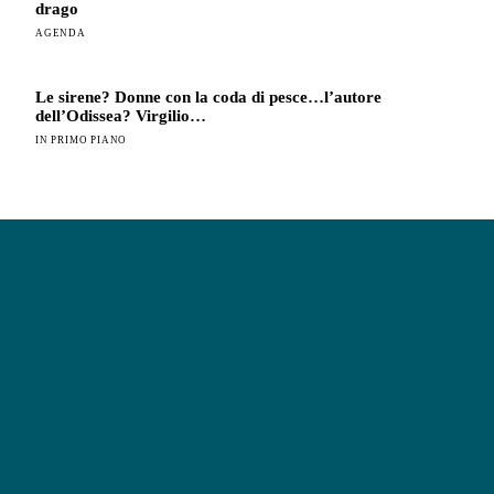
drago
AGENDA
Le sirene? Donne con la coda di pesce…l’autore
dell’Odissea? Virgilio…
IN PRIMO PIANO