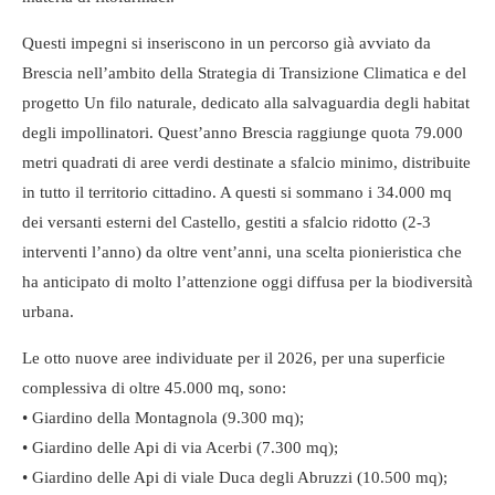
Questi impegni si inseriscono in un percorso già avviato da
Brescia nell’ambito della Strategia di Transizione Climatica e del
progetto Un filo naturale, dedicato alla salvaguardia degli habitat
degli impollinatori. Quest’anno Brescia raggiunge quota 79.000
metri quadrati di aree verdi destinate a sfalcio minimo, distribuite
in tutto il territorio cittadino. A questi si sommano i 34.000 mq
dei versanti esterni del Castello, gestiti a sfalcio ridotto (2-3
interventi l’anno) da oltre vent’anni, una scelta pionieristica che
ha anticipato di molto l’attenzione oggi diffusa per la biodiversità
urbana.
Le otto nuove aree individuate per il 2026, per una superficie
complessiva di oltre 45.000 mq, sono:
• Giardino della Montagnola (9.300 mq);
• Giardino delle Api di via Acerbi (7.300 mq);
• Giardino delle Api di viale Duca degli Abruzzi (10.500 mq);