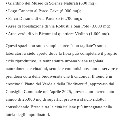
• Giardino del Museo di Scienze Naturali (600 mq);
• Lago Canneto al Parco Cave (6.000 mq);
• Parco Durante di via Parenzo (6.700 mq);
• Aree di forestazione di via Robusti a San Polo (3.000 mq);
• Aree verdi di via Biemmi al quartiere Violino (1.600 mq).
Questi spazi non sono semplici aree “non tagliate”: sono
laboratori a cielo aperto dove la flora può completare il proprio
ciclo riproduttivo, la temperatura urbana viene regolata
naturalmente e cittadini, scuole e comunità possono osservare e
prendersi cura della biodiversità che li circonda. Il trend è in
crescita: il Piano del Verde e della Biodiversità, approvato dal
Consiglio Comunale nell’aprile 2025, prevede un incremento
annuo di 25.000 mq di superfici prative a sfalcio ridotto,
consolidando Brescia tra le città italiane più impegnate nella
tutela degli impollinatori.