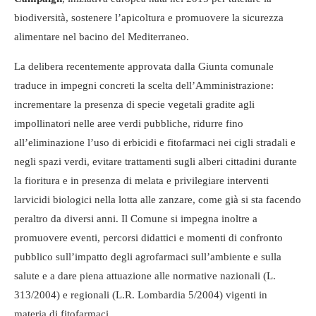
biodiversità, sostenere l’apicoltura e promuovere la sicurezza
alimentare nel bacino del Mediterraneo.
La delibera recentemente approvata dalla Giunta comunale
traduce in impegni concreti la scelta dell’Amministrazione:
incrementare la presenza di specie vegetali gradite agli
impollinatori nelle aree verdi pubbliche, ridurre fino
all’eliminazione l’uso di erbicidi e fitofarmaci nei cigli stradali e
negli spazi verdi, evitare trattamenti sugli alberi cittadini durante
la fioritura e in presenza di melata e privilegiare interventi
larvicidi biologici nella lotta alle zanzare, come già si sta facendo
peraltro da diversi anni. Il Comune si impegna inoltre a
promuovere eventi, percorsi didattici e momenti di confronto
pubblico sull’impatto degli agrofarmaci sull’ambiente e sulla
salute e a dare piena attuazione alle normative nazionali (L.
313/2004) e regionali (L.R. Lombardia 5/2004) vigenti in
materia di fitofarmaci.