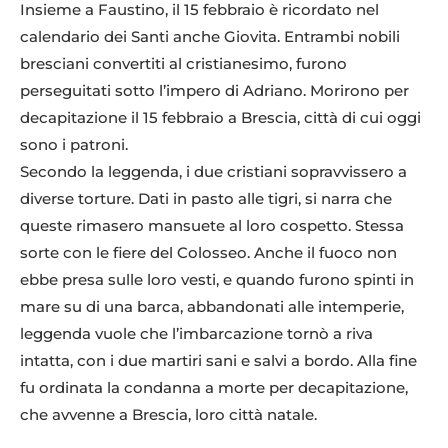
Insieme a Faustino, il 15 febbraio è ricordato nel
calendario dei Santi anche Giovita. Entrambi nobili
bresciani convertiti al cristianesimo, furono
perseguitati sotto l’impero di Adriano. Morirono per
decapitazione il 15 febbraio a Brescia, città di cui oggi
sono i patroni.
Secondo la leggenda, i due cristiani sopravvissero a
diverse torture. Dati in pasto alle tigri, si narra che
queste rimasero mansuete al loro cospetto. Stessa
sorte con le fiere del Colosseo. Anche il fuoco non
ebbe presa sulle loro vesti, e quando furono spinti in
mare su di una barca, abbandonati alle intemperie,
leggenda vuole che l’imbarcazione tornò a riva
intatta, con i due martiri sani e salvi a bordo. Alla fine
fu ordinata la condanna a morte per decapitazione,
che avvenne a Brescia, loro città natale.