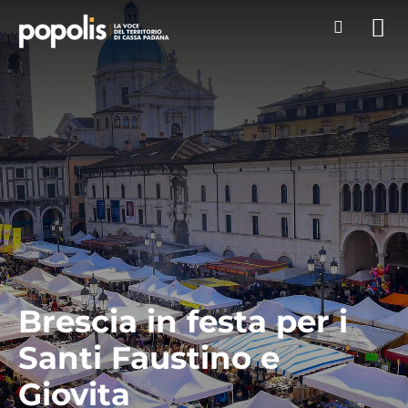
Brescia in festa per i
Santi Faustino e
Giovita