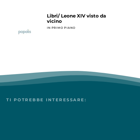
Libri/ Leone XIV visto da
vicino
IN PRIMO PIANO
TI POTREBBE INTERESSARE: