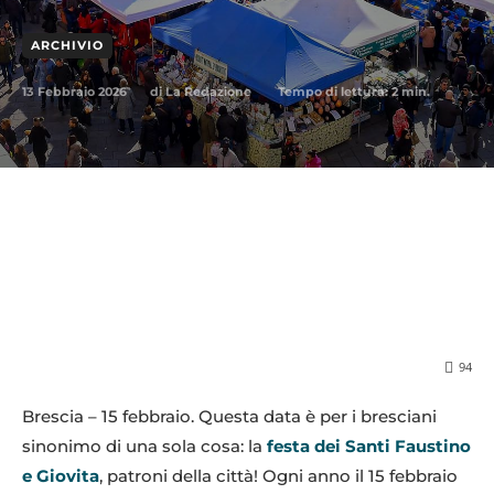
ARCHIVIO
13 Febbraio 2026
Tempo di lettura:
2
min.
di
La Redazione
94
Brescia – 15 febbraio. Questa data è per i bresciani
sinonimo di una sola cosa: la
festa dei Santi Faustino
e Giovita
, patroni della città! Ogni anno il 15 febbraio