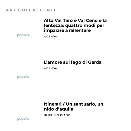
ARTICOLI RECENTI
Alta Val Taro e Val Ceno e la
lentezza: quattro modi per
imparare a rallentare
AGENDA
L’amore sul lago di Garda
AGENDA
Itinerari / Un santuario, un
nido d’aquila
IN PRIMO PIANO