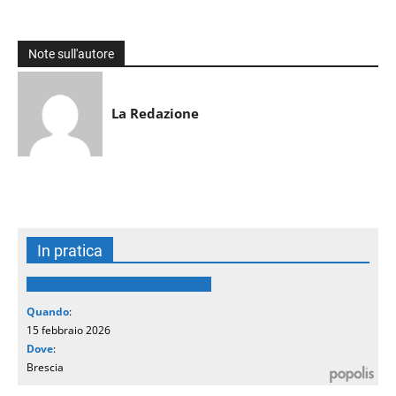
Note sull'autore
La Redazione
In pratica
Festa dei Santi Faustino e Giovita
Quando
:
15 febbraio 2026
Dove
:
Brescia