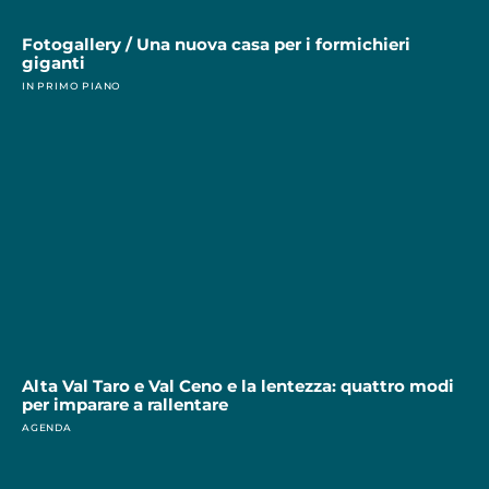
Fotogallery / Una nuova casa per i formichieri
giganti
IN PRIMO PIANO
Alta Val Taro e Val Ceno e la lentezza: quattro modi
per imparare a rallentare
AGENDA