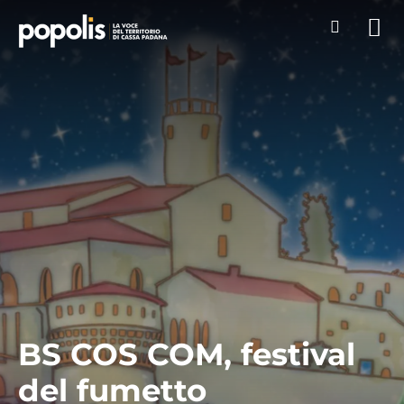
BS COS COM, festival
del fumetto