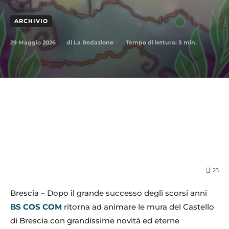
ARCHIVIO
29 Maggio 2026
Tempo di lettura:
3
min.
di
La Redazione
23
Brescia – Dopo il grande successo degli scorsi anni
BS COS COM
ritorna ad animare le mura del Castello
di Brescia con grandissime novità ed eterne