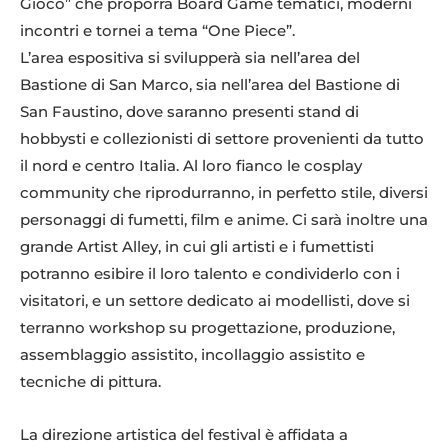
Gioco” che proporrà Board Game tematici, moderni
incontri e tornei a tema “One Piece”.
L’area espositiva si svilupperà sia nell’area del
Bastione di San Marco, sia nell’area del Bastione di
San Faustino, dove saranno presenti stand di
hobbysti e collezionisti di settore provenienti da tutto
il nord e centro Italia. Al loro fianco le cosplay
community che riprodurranno, in perfetto stile, diversi
personaggi di fumetti, film e anime. Ci sarà inoltre una
grande Artist Alley, in cui gli artisti e i fumettisti
potranno esibire il loro talento e condividerlo con i
visitatori, e un settore dedicato ai modellisti, dove si
terranno workshop su progettazione, produzione,
assemblaggio assistito, incollaggio assistito e
tecniche di pittura.
La direzione artistica del festival è affidata a