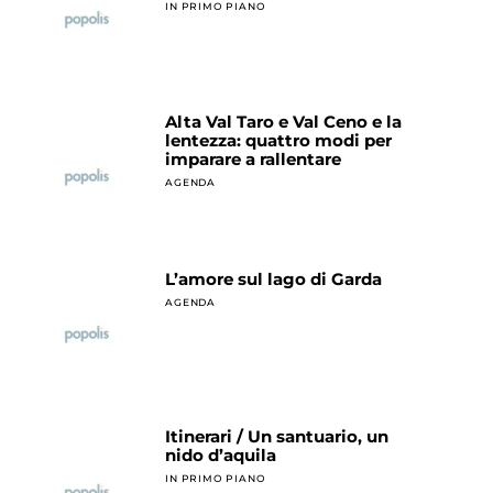
IN PRIMO PIANO
Alta Val Taro e Val Ceno e la
lentezza: quattro modi per
imparare a rallentare
AGENDA
L’amore sul lago di Garda
AGENDA
Itinerari / Un santuario, un
nido d’aquila
IN PRIMO PIANO