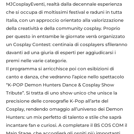
MJCosplayEventi, realtà dalla decennale esperienza
che si occupa di moltissimi festival e raduni in tutta
Italia, con un approccio orientato alla valorizzazione
della creatività e della community cosplay. Proprio
per questo in entrambe le giornate verrà organizzato
un Cosplay Contest: centinaia di cosplayers sfileranno
davanti ad una giuria di esperti per aggiudicarsi i
premi nelle varie categorie.
Il programma si arricchisce poi con esibizioni di
canto e danza, che vedranno l’apice nello spettacolo
“K-POP Demon Hunters Dance & Cosplay Show
Tribute”. Si tratta di uno show unico che unisce la
precisione delle coreografie K-Pop all’arte del
Cosplay, rendendo omaggio all’universo dei Demon
Hunters: un mix perfetto di talento e stile che saprà
incantare fan e curiosi. A completare il BS COS COM il
Main Stage, che accoglierà gli ospiti più importanti.