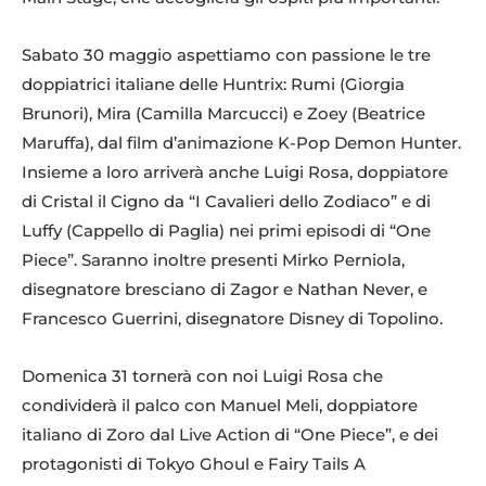
Sabato 30 maggio aspettiamo con passione le tre
doppiatrici italiane delle Huntrix: Rumi (Giorgia
Brunori), Mira (Camilla Marcucci) e Zoey (Beatrice
Maruffa), dal film d’animazione K-Pop Demon Hunter.
Insieme a loro arriverà anche Luigi Rosa, doppiatore
di Cristal il Cigno da “I Cavalieri dello Zodiaco” e di
Luffy (Cappello di Paglia) nei primi episodi di “One
Piece”. Saranno inoltre presenti Mirko Perniola,
disegnatore bresciano di Zagor e Nathan Never, e
Francesco Guerrini, disegnatore Disney di Topolino.
Domenica 31 tornerà con noi Luigi Rosa che
condividerà il palco con Manuel Meli, doppiatore
italiano di Zoro dal Live Action di “One Piece”, e dei
protagonisti di Tokyo Ghoul e Fairy Tails A