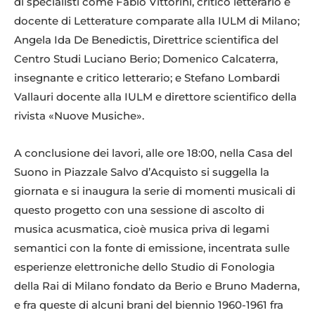
di specialisti come Fabio Vittorini, critico letterario e
docente di Letterature comparate alla IULM di Milano;
Angela Ida De Benedictis, Direttrice scientifica del
Centro Studi Luciano Berio; Domenico Calcaterra,
insegnante e critico letterario; e Stefano Lombardi
Vallauri docente alla IULM e direttore scientifico della
rivista «Nuove Musiche».
A conclusione dei lavori, alle ore 18:00, nella Casa del
Suono in Piazzale Salvo d’Acquisto si suggella la
giornata e si inaugura la serie di momenti musicali di
questo progetto con una sessione di ascolto di
musica acusmatica, cioè musica priva di legami
semantici con la fonte di emissione, incentrata sulle
esperienze elettroniche dello Studio di Fonologia
della Rai di Milano fondato da Berio e Bruno Maderna,
e fra queste di alcuni brani del biennio 1960-1961 fra