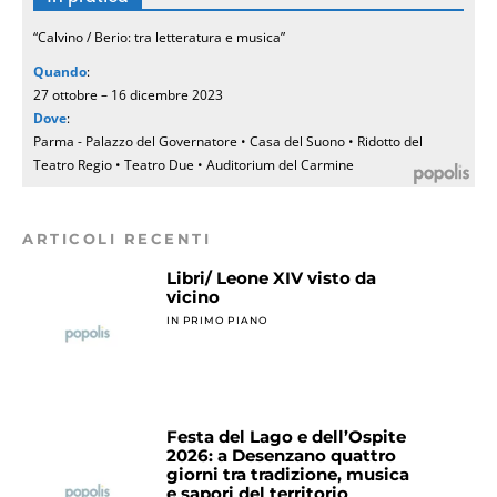
“Calvino / Berio: tra letteratura e musica”
Quando
:
27 ottobre – 16 dicembre 2023
Dove
:
Parma - Palazzo del Governatore • Casa del Suono • Ridotto del
Teatro Regio • Teatro Due • Auditorium del Carmine
ARTICOLI RECENTI
Libri/ Leone XIV visto da
vicino
IN PRIMO PIANO
Festa del Lago e dell’Ospite
2026: a Desenzano quattro
giorni tra tradizione, musica
e sapori del territorio