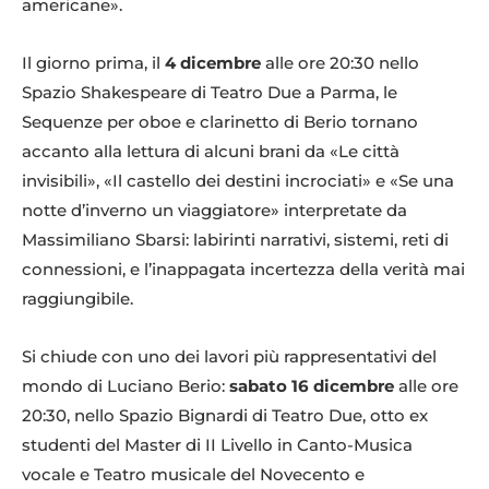
americane».
Il giorno prima, il
4 dicembre
alle ore 20:30 nello
Spazio Shakespeare di Teatro Due a Parma, le
Sequenze per oboe e clarinetto di Berio tornano
accanto alla lettura di alcuni brani da «Le città
invisibili», «Il castello dei destini incrociati» e «Se una
notte d’inverno un viaggiatore» interpretate da
Massimiliano Sbarsi: labirinti narrativi, sistemi, reti di
connessioni, e l’inappagata incertezza della verità mai
raggiungibile.
Si chiude con uno dei lavori più rappresentativi del
mondo di Luciano Berio:
sabato 16 dicembre
alle ore
20:30, nello Spazio Bignardi di Teatro Due, otto ex
studenti del Master di II Livello in Canto-Musica
vocale e Teatro musicale del Novecento e