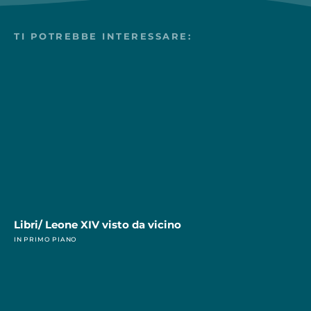
TI POTREBBE INTERESSARE:
Libri/ Leone XIV visto da vicino
IN PRIMO PIANO