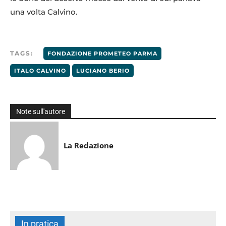
una volta Calvino.
TAGS:
FONDAZIONE PROMETEO PARMA
ITALO CALVINO
LUCIANO BERIO
Note sull'autore
La Redazione
In pratica