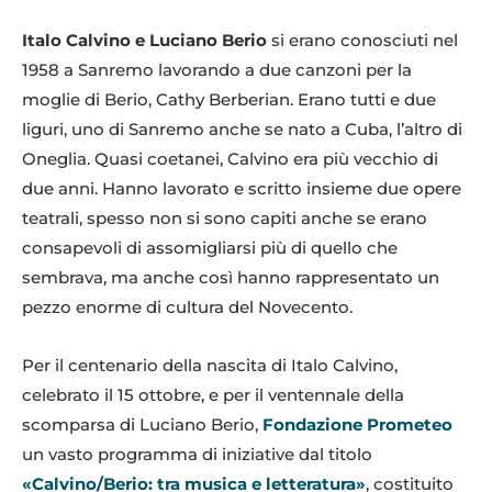
Italo Calvino e Luciano Berio
si erano conosciuti nel
1958 a Sanremo lavorando a due canzoni per la
moglie di Berio, Cathy Berberian. Erano tutti e due
liguri, uno di Sanremo anche se nato a Cuba, l’altro di
Oneglia. Quasi coetanei, Calvino era più vecchio di
due anni. Hanno lavorato e scritto insieme due opere
teatrali, spesso non si sono capiti anche se erano
consapevoli di assomigliarsi più di quello che
sembrava, ma anche così hanno rappresentato un
pezzo enorme di cultura del Novecento.
Per il centenario della nascita di Italo Calvino,
celebrato il 15 ottobre, e per il ventennale della
scomparsa di Luciano Berio,
Fondazione Prometeo
un vasto programma di iniziative dal titolo
«Calvino/Berio: tra musica e letteratura»
, costituito