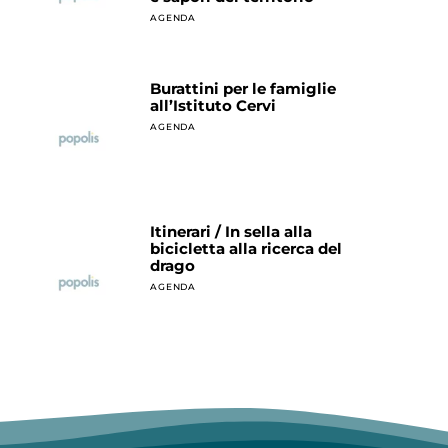
AGENDA
Burattini per le famiglie
all’Istituto Cervi
AGENDA
Itinerari / In sella alla
bicicletta alla ricerca del
drago
AGENDA