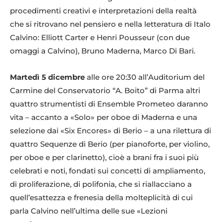
procedimenti creativi e interpretazioni della realtà
che si ritrovano nel pensiero e nella letteratura di Italo
Calvino: Elliott Carter e Henri Pousseur (con due
omaggi a Calvino), Bruno Maderna, Marco Di Bari.
Martedì 5 dicembre
alle ore 20:30 all’Auditorium del
Carmine del Conservatorio “A. Boito” di Parma altri
quattro strumentisti di Ensemble Prometeo daranno
vita – accanto a «Solo» per oboe di Maderna e una
selezione dai «Six Encores» di Berio – a una rilettura di
quattro Sequenze di Berio (per pianoforte, per violino,
per oboe e per clarinetto), cioè a brani fra i suoi più
celebrati e noti, fondati sui concetti di ampliamento,
di proliferazione, di polifonia, che si riallacciano a
quell’esattezza e frenesia della molteplicità di cui
parla Calvino nell’ultima delle sue «Lezioni