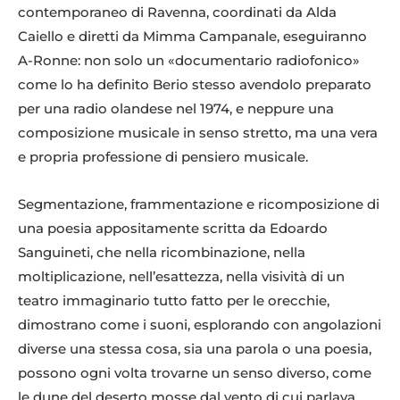
contemporaneo di Ravenna, coordinati da Alda
Caiello e diretti da Mimma Campanale, eseguiranno
A-Ronne: non solo un «documentario radiofonico»
come lo ha definito Berio stesso avendolo preparato
per una radio olandese nel 1974, e neppure una
composizione musicale in senso stretto, ma una vera
e propria professione di pensiero musicale.
Segmentazione, frammentazione e ricomposizione di
una poesia appositamente scritta da Edoardo
Sanguineti, che nella ricombinazione, nella
moltiplicazione, nell’esattezza, nella visività di un
teatro immaginario tutto fatto per le orecchie,
dimostrano come i suoni, esplorando con angolazioni
diverse una stessa cosa, sia una parola o una poesia,
possono ogni volta trovarne un senso diverso, come
le dune del deserto mosse dal vento di cui parlava