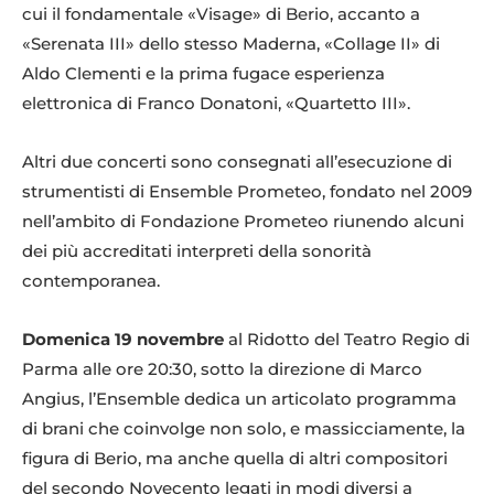
cui il fondamentale «Visage» di Berio, accanto a
«Serenata III» dello stesso Maderna, «Collage II» di
Aldo Clementi e la prima fugace esperienza
elettronica di Franco Donatoni, «Quartetto III».
Altri due concerti sono consegnati all’esecuzione di
strumentisti di Ensemble Prometeo, fondato nel 2009
nell’ambito di Fondazione Prometeo riunendo alcuni
dei più accreditati interpreti della sonorità
contemporanea.
Domenica 19 novembre
al Ridotto del Teatro Regio di
Parma alle ore 20:30, sotto la direzione di Marco
Angius, l’Ensemble dedica un articolato programma
di brani che coinvolge non solo, e massicciamente, la
figura di Berio, ma anche quella di altri compositori
del secondo Novecento legati in modi diversi a