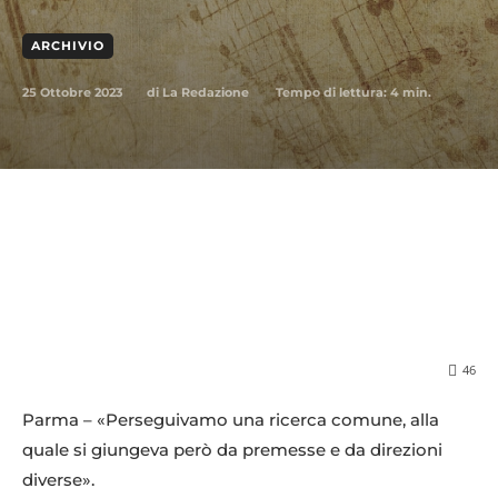
ARCHIVIO
25 Ottobre 2023
Tempo di lettura:
4
min.
di
La Redazione
46
Parma – «Perseguivamo una ricerca comune, alla
quale si giungeva però da premesse e da direzioni
diverse».