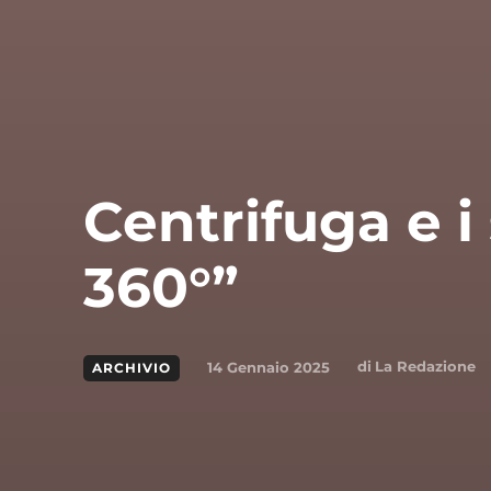
Centrifuga e i
360°”
di
La Redazione
14 Gennaio 2025
ARCHIVIO