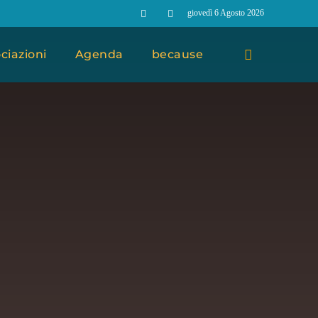
giovedì 6 Agosto 2026
ciazioni
Agenda
because