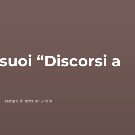
 suoi “Discorsi a
Tempo di lettura:
3
min.