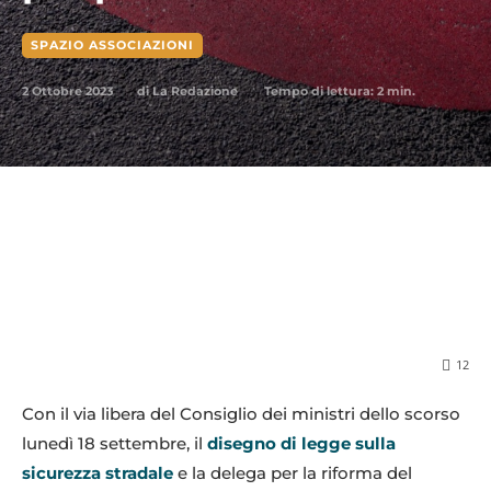
SPAZIO ASSOCIAZIONI
2 Ottobre 2023
Tempo di lettura:
2
min.
di
La Redazione
12
Con il via libera del Consiglio dei ministri dello scorso
lunedì 18 settembre, il
disegno di legge sulla
sicurezza stradale
e la delega per la riforma del