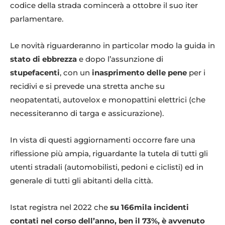
codice della strada comincerà a ottobre il suo iter
parlamentare.
Le novità riguarderanno in particolar modo la guida in
stato di ebbrezza
e dopo l’assunzione di
stupefacenti
, con un
inasprimento delle pene
per i
recidivi e si prevede una stretta anche su
neopatentati, autovelox e monopattini elettrici (che
necessiteranno di targa e assicurazione).
In vista di questi aggiornamenti occorre fare una
riflessione più ampia, riguardante la tutela di tutti gli
utenti stradali (automobilisti, pedoni e ciclisti) ed in
generale di tutti gli abitanti della città.
Istat registra nel 2022 che
su 166mila incidenti
contati nel corso dell’anno, ben il 73%, è avvenuto