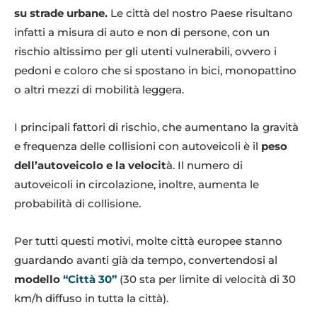
su strade urbane.
Le città del nostro Paese risultano
infatti a misura di auto e non di persone, con un
rischio altissimo per gli utenti vulnerabili, ovvero i
pedoni e coloro che si spostano in bici, monopattino
o altri mezzi di mobilità leggera.
I principali fattori di rischio, che aumentano la gravità
e frequenza delle collisioni con autoveicoli è il
peso
dell’autoveicolo e la velocit
à. Il numero di
autoveicoli in circolazione, inoltre, aumenta le
probabilità di collisione.
Per tutti questi motivi, molte città europee stanno
guardando avanti già da tempo, convertendosi al
modello
“Città 30”
(30 sta per limite di velocità di 30
km/h diffuso in tutta la città).