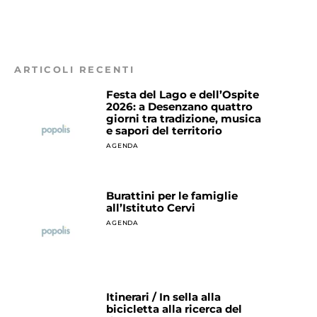
ARTICOLI RECENTI
Festa del Lago e dell’Ospite
2026: a Desenzano quattro
giorni tra tradizione, musica
e sapori del territorio
AGENDA
Burattini per le famiglie
all’Istituto Cervi
AGENDA
Itinerari / In sella alla
bicicletta alla ricerca del