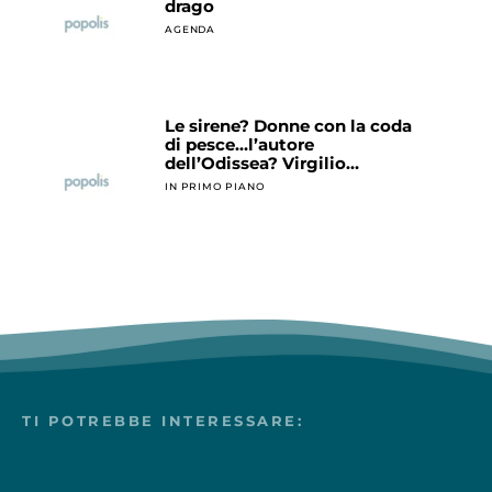
drago
AGENDA
Le sirene? Donne con la coda
di pesce…l’autore
dell’Odissea? Virgilio…
IN PRIMO PIANO
TI POTREBBE INTERESSARE: