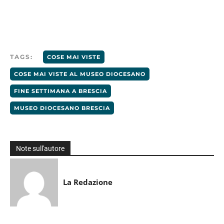
TAGS:
COSE MAI VISTE
COSE MAI VISTE AL MUSEO DIOCESANO
FINE SETTIMANA A BRESCIA
MUSEO DIOCESANO BRESCIA
Note sull'autore
La Redazione