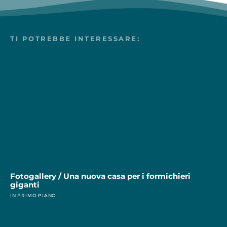
TI POTREBBE INTERESSARE:
Fotogallery / Una nuova casa per i formichieri
giganti
IN PRIMO PIANO