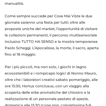
manualità.
Come sempre succede per Cose Mai Viste le due
giornate saranno una festa per tutti: oltre alle
proposte uniche del market, l’opportunità di visitare
le collezioni permanenti, il percorso multisensoriale
inclusivo TUTTO HA SENSO e la mostra temporanea
Paolo Scheggi. L’Apocalisse, la morte, il sacro, aperta
fino al 18 maggio.
Per i più piccoli, ma non solo, i giochi in legno
ecosostenibili e i rompicapo logici di Nonno Mauro,
oltre che i laboratori creativi sabato pomeriggio, alle
ore 15:30, Hortus conclusus, con un viaggio alla
scoperta delle erbe aromatiche del chiostro e la
realizzazione di un personale pestato di spezie,
domenica alle 15:30 Icone pop, coloratissima full