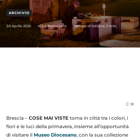
ARCHIVIO
30 Aprile 2025
Tempo di lettura:
2
min.
di
La Redazione
38
Brescia –
COSE MAI VISTE
torna in città tra i colori, i
fiori e le luci della primavera, insieme all’opportunità
di visitare il
Museo Diocesano
,
con la sua collezione