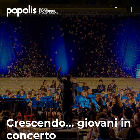
Crescendo… giovani in
concerto