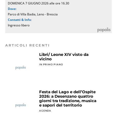
DOMENICA 7 GIUGNO 2026 alle ore 16.30
Dove
:
Parco di Villa Badia, Leno - Brescia
Contatti & Info
:
Ingresso libero
ARTICOLI RECENTI
Libri/ Leone XIV visto da
vicino
IN PRIMO PIANO
Festa del Lago e dell’Ospite
2026: a Desenzano quattro
giorni tra tradizione, musica
e sapori del territorio
AGENDA