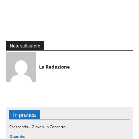
Note sull'autore
La Redazione
In pratica
Crescendo… Giovani in Concerto
Quando
: