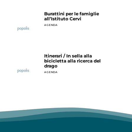
Burattini per le famiglie
all’Istituto Cervi
AGENDA
Itinerari / In sella alla
bicicletta alla ricerca del
drago
AGENDA