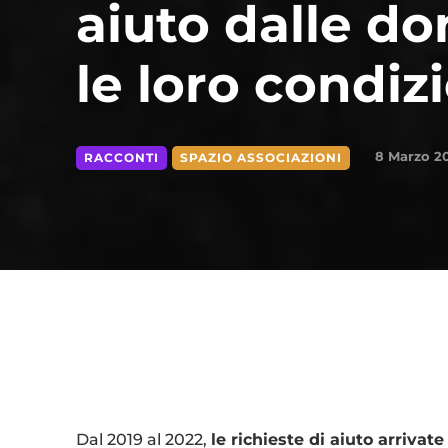
aiuto dalle do
le loro condiz
8 Marzo 2
RACCONTI
SPAZIO ASSOCIAZIONI
Condividi
Dal 2019 al 2022,
le richieste di aiuto arrivat