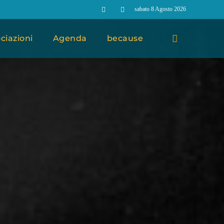
sabato 8 Agosto 2026
ciazioni
Agenda
because