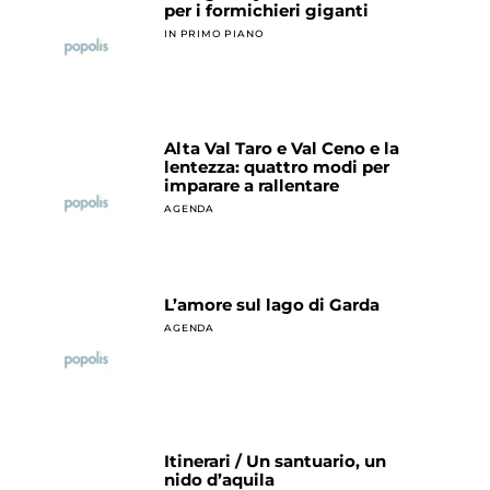
per i formichieri giganti
IN PRIMO PIANO
Alta Val Taro e Val Ceno e la
lentezza: quattro modi per
imparare a rallentare
AGENDA
L’amore sul lago di Garda
AGENDA
Itinerari / Un santuario, un
nido d’aquila