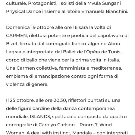
culturale. Protagonisti, i solisti della Mvula Sungani
Physical Dance insieme all’étoile Emanuela Bianchini.
Domenica 19 ottobre alle ore 16 sarà la volta di
CARMEN, rilettura potente e poetica del capolavoro di
Bizet, firmata dal coreografo franco-algerino Abou
Lagraa e interpretata dal Ballet de l’Opéra de Tunis,
corpo di ballo che viene per la prima volta in Italia.
Una Carmen collettiva, femminista e mediterranea,
emblema di emancipazione contro ogni forma di
violenza di genere.
Il 25 ottobre, alle ore 20.30, riflettori puntati su una
delle figure cardine della danza contemporanea
mondiale: ISLANDS, spettacolo composto da quattro
coreografie di Carolyn Carlson – Room 7, Wind
Woman, A deal with instinct, Mandala – con interpreti