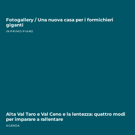
Fotogallery / Una nuova casa per i formichieri
giganti
IN PRIMO PIANO
Alta Val Taro e Val Ceno e la lentezza: quattro modi
per imparare a rallentare
AGENDA