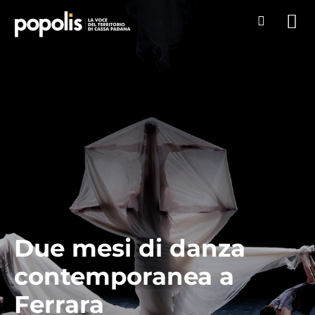
Due mesi di danza
contemporanea a
Ferrara