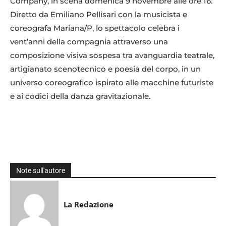
Company, in scena domenica 9 novembre alle ore 16.
Diretto da Emiliano Pellisari con la musicista e
coreografa Mariana/P, lo spettacolo celebra i
vent’anni della compagnia attraverso una
composizione visiva sospesa tra avanguardia teatrale,
artigianato scenotecnico e poesia del corpo, in un
universo coreografico ispirato alle macchine futuriste
e ai codici della danza gravitazionale.
Note sull'autore
La Redazione