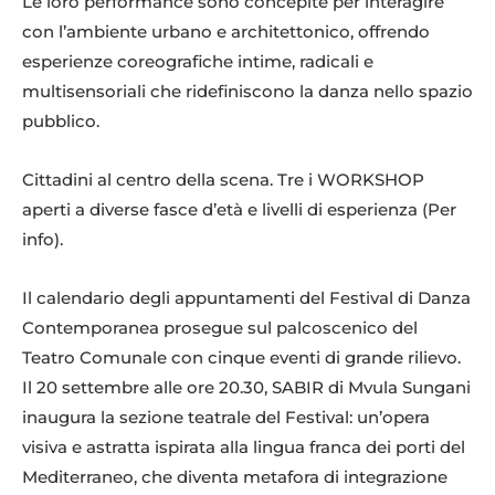
Le loro performance sono concepite per interagire
con l’ambiente urbano e architettonico, offrendo
esperienze coreografiche intime, radicali e
multisensoriali che ridefiniscono la danza nello spazio
pubblico.
Cittadini al centro della scena. Tre i WORKSHOP
aperti a diverse fasce d’età e livelli di esperienza (Per
info).
Il calendario degli appuntamenti del Festival di Danza
Contemporanea prosegue sul palcoscenico del
Teatro Comunale con cinque eventi di grande rilievo.
Il 20 settembre alle ore 20.30, SABIR di Mvula Sungani
inaugura la sezione teatrale del Festival: un’opera
visiva e astratta ispirata alla lingua franca dei porti del
Mediterraneo, che diventa metafora di integrazione