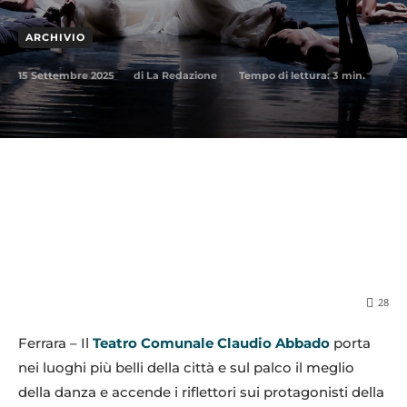
ARCHIVIO
15 Settembre 2025
Tempo di lettura:
3
min.
di
La Redazione
28
Ferrara – Il
Teatro Comunale Claudio Abbado
porta
nei luoghi più belli della città e sul palco il meglio
della danza e accende i riflettori sui protagonisti della