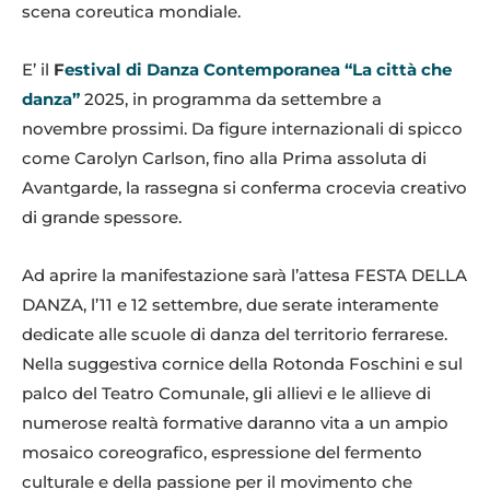
scena coreutica mondiale.
E’ il
F
estival di Danza Contemporanea “La città che
danza”
2025, in programma da settembre a
novembre prossimi. Da figure internazionali di spicco
come Carolyn Carlson, fino alla Prima assoluta di
Avantgarde, la rassegna si conferma crocevia creativo
di grande spessore.
Ad aprire la manifestazione sarà l’attesa FESTA DELLA
DANZA, l’11 e 12 settembre, due serate interamente
dedicate alle scuole di danza del territorio ferrarese.
Nella suggestiva cornice della Rotonda Foschini e sul
palco del Teatro Comunale, gli allievi e le allieve di
numerose realtà formative daranno vita a un ampio
mosaico coreografico, espressione del fermento
culturale e della passione per il movimento che