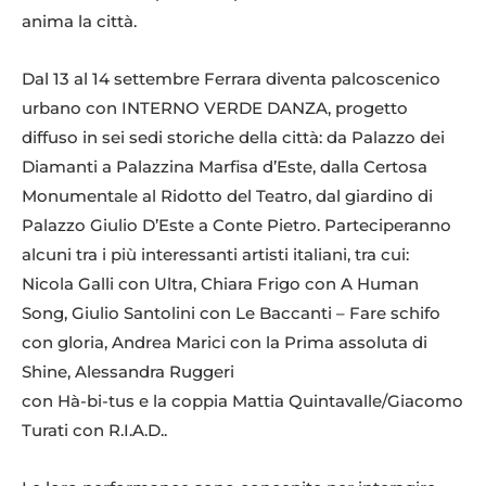
anima la città.
Dal 13 al 14 settembre Ferrara diventa palcoscenico
urbano con INTERNO VERDE DANZA, progetto
diffuso in sei sedi storiche della città: da Palazzo dei
Diamanti a Palazzina Marfisa d’Este, dalla Certosa
Monumentale al Ridotto del Teatro, dal giardino di
Palazzo Giulio D’Este a Conte Pietro. Parteciperanno
alcuni tra i più interessanti artisti italiani, tra cui:
Nicola Galli con Ultra, Chiara Frigo con A Human
Song, Giulio Santolini con Le Baccanti – Fare schifo
con gloria, Andrea Marici con la Prima assoluta di
Shine, Alessandra Ruggeri
con Hà-bi-tus e la coppia Mattia Quintavalle/Giacomo
Turati con R.I.A.D..