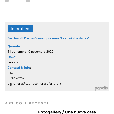
In pratica
Festival di Danza Contemporanea “La città che danza”
Quando
:
11 settembre -9 novembre 2025
Dove
:
Ferrara
Contatti & Info
:
Info
0532 202675
biglietteria@teatrocomunaleferrara.it
ARTICOLI RECENTI
Fotogallery / Una nuova casa