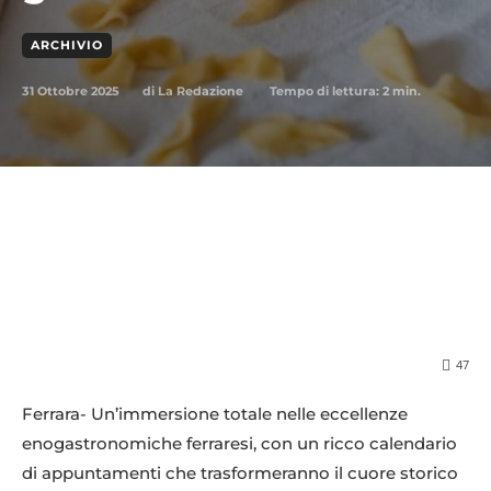
ARCHIVIO
31 Ottobre 2025
Tempo di lettura:
2
min.
di
La Redazione
47
Ferrara- Un’immersione totale nelle eccellenze
enogastronomiche ferraresi, con un ricco calendario
di appuntamenti che trasformeranno il cuore storico