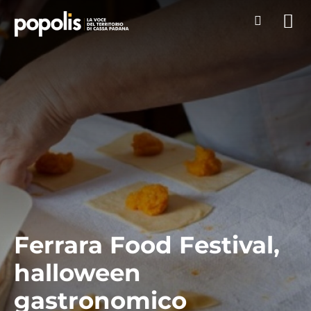
Ferrara Food Festival,
halloween
gastronomico