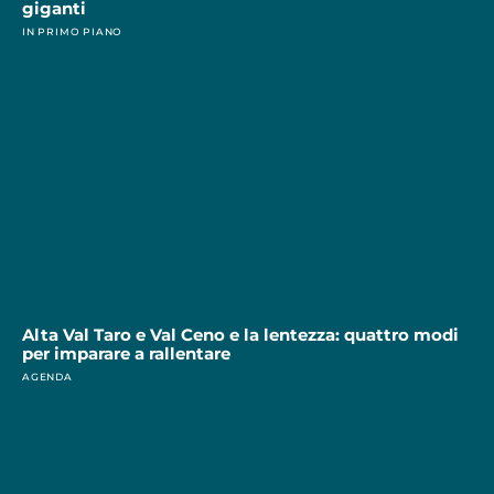
giganti
IN PRIMO PIANO
Alta Val Taro e Val Ceno e la lentezza: quattro modi
per imparare a rallentare
AGENDA