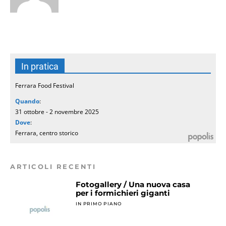
In pratica
Ferrara Food Festival
Quando
:
31 ottobre - 2 novembre 2025
Dove
:
Ferrara, centro storico
ARTICOLI RECENTI
Fotogallery / Una nuova casa
per i formichieri giganti
IN PRIMO PIANO