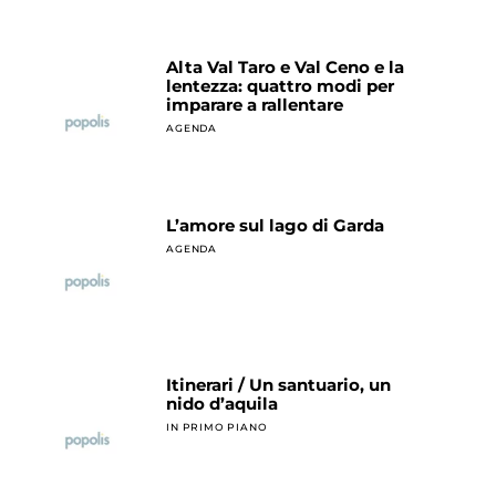
Alta Val Taro e Val Ceno e la
lentezza: quattro modi per
imparare a rallentare
AGENDA
L’amore sul lago di Garda
AGENDA
Itinerari / Un santuario, un
nido d’aquila
IN PRIMO PIANO