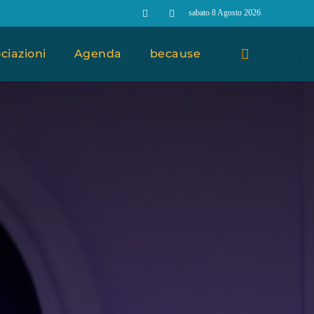
sabato 8 Agosto 2026
ciazioni
Agenda
because