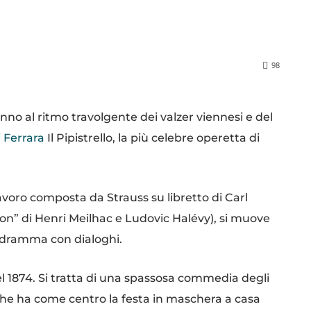
98
anno al ritmo travolgente dei valzer viennesi e del
 Ferrara
Il Pipistrello, la più celebre operetta di
lavoro composta da Strauss su libretto di Carl
lon” di Henri Meilhac e Ludovic Halévy), si muove
lodramma con dialoghi.
 1874. Si tratta di una spassosa commedia degli
 che ha come centro la festa in maschera a casa