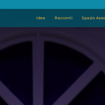
Idee
Racconti
Spazio Asso