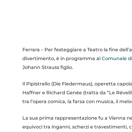
Condividi
Ferrara – Per festeggiare a Teatro la fine dell’
divertimento, è in programma al
Comunale di
Johann Strauss figlio.
Il Pipistrello (Die Fledermaus), operetta capo
Haffner e Richard Genée (tratta da “Le Réveil
tra l’opera comica, la farsa con musica, il me
La sua prima rappresentazione fu a Vienna nel
equivoci tra inganni, scherzi e travestimenti,