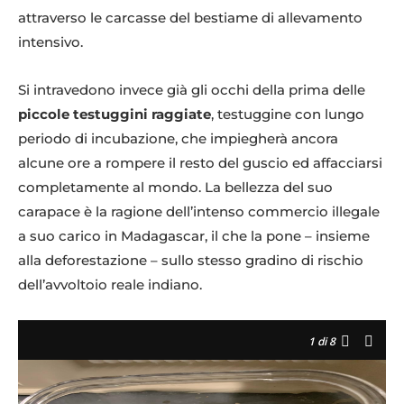
attraverso le carcasse del bestiame di allevamento
intensivo.
Si intravedono invece già gli occhi della prima delle
piccole testuggini raggiate
, testuggine con lungo
periodo di incubazione, che impiegherà ancora
alcune ore a rompere il resto del guscio ed affacciarsi
completamente al mondo. La bellezza del suo
carapace è la ragione dell’intenso commercio illegale
a suo carico in Madagascar, il che la pone – insieme
alla deforestazione – sullo stesso gradino di rischio
dell’avvoltoio reale indiano.
1
di 8