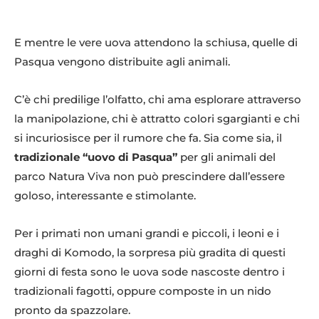
E mentre le vere uova attendono la schiusa, quelle di
Pasqua vengono distribuite agli animali.
C’è chi predilige l’olfatto, chi ama esplorare attraverso
Uovo avvoltoio reale indiano in incubatrice, ph Parco Natura Viva
la manipolazione, chi è attratto colori sgargianti e chi
si incuriosisce per il rumore che fa. Sia come sia, il
tradizionale “uovo di Pasqua”
per gli animali del
parco Natura Viva non può prescindere dall’essere
goloso, interessante e stimolante.
Per i primati non umani grandi e piccoli, i leoni e i
draghi di Komodo, la sorpresa più gradita di questi
giorni di festa sono le uova sode nascoste dentro i
tradizionali fagotti, oppure composte in un nido
Uovo di testuggine raggiata appena schiuso, ph Parco Natura Viva
pronto da spazzolare.