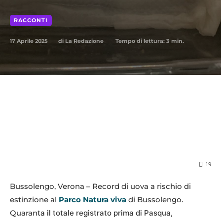
RACCONTI
17 Aprile 2025
Tempo di lettura:
3
min.
di
La Redazione
19
Bussolengo, Verona – Record di uova a rischio di
estinzione al
Parco Natura viva
di Bussolengo.
Quaran
ta il totale registrato prima di Pasqua,