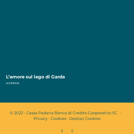
L’amore sul lago di Garda
AGENDA
© 2022 - Cassa Padana Banca di Credito Cooperativo SC -
Privacy
-
Cookies
-
Gestisci Cookies