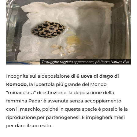
Testuggine raggiata appena nata, ph Parco Natura Viva
Incognita sulla deposizione di
6 uova di drago di
Komodo,
la lucertola più grande del Mondo
“minacciata” di estinzione: la deposizione della
femmina Padar è avvenuta senza accoppiamento
con il maschio, poiché in questa specie è possibile la
riproduzione per partenogenesi. E impiegherà mesi
per dare il suo esito.