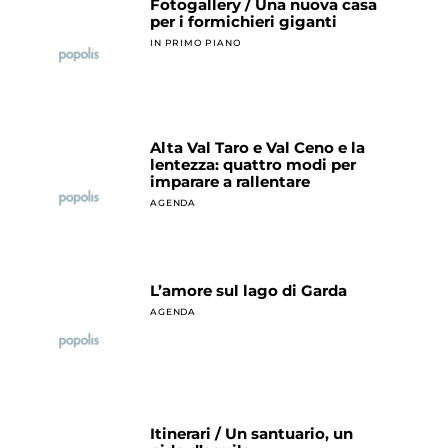
Fotogallery / Una nuova casa
per i formichieri giganti
IN PRIMO PIANO
Alta Val Taro e Val Ceno e la
lentezza: quattro modi per
imparare a rallentare
AGENDA
L’amore sul lago di Garda
AGENDA
Itinerari / Un santuario, un