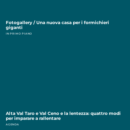
Fotogallery / Una nuova casa per i formichieri
giganti
IN PRIMO PIANO
Alta Val Taro e Val Ceno e la lentezza: quattro modi
per imparare a rallentare
AGENDA