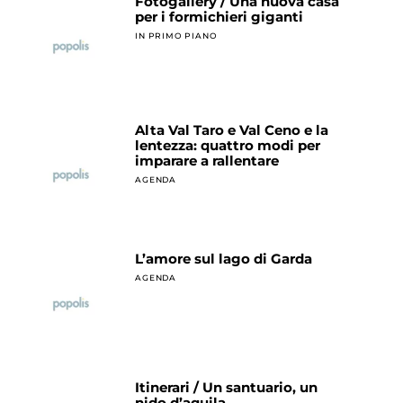
Fotogallery / Una nuova casa
per i formichieri giganti
IN PRIMO PIANO
Alta Val Taro e Val Ceno e la
lentezza: quattro modi per
imparare a rallentare
AGENDA
L’amore sul lago di Garda
AGENDA
Itinerari / Un santuario, un
nido d’aquila