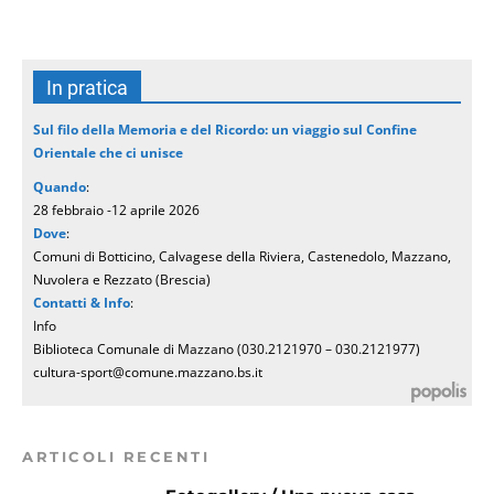
In pratica
Sul filo della Memoria e del Ricordo: un viaggio sul Confine
Orientale che ci unisce
Quando
:
28 febbraio -12 aprile 2026
Dove
:
Comuni di Botticino, Calvagese della Riviera, Castenedolo, Mazzano,
Nuvolera e Rezzato (Brescia)
Contatti & Info
:
Info
Biblioteca Comunale di Mazzano (030.2121970 – 030.2121977)
cultura-sport@comune.mazzano.bs.it
ARTICOLI RECENTI