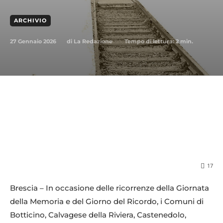
ARCHIVIO
27 Gennaio 2026
Tempo di lettura:
2
min.
di
La Redazione
17
Brescia – In occasione delle ricorrenze della Giornata
della Memoria e del Giorno del Ricordo, i Comuni di
Botticino, Calvagese della Riviera, Castenedolo,