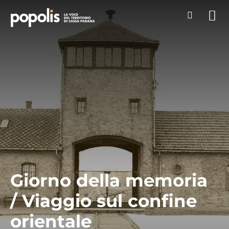
Giorno della memoria
/ Viaggio sul confine
orientale