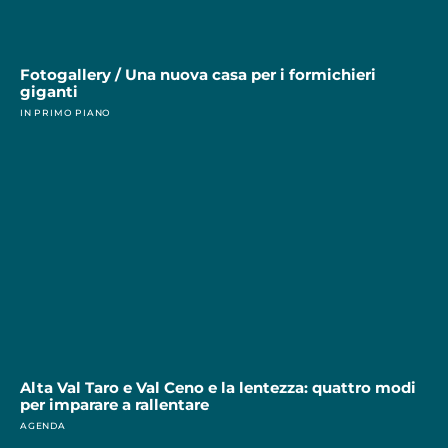
Fotogallery / Una nuova casa per i formichieri
giganti
IN PRIMO PIANO
Alta Val Taro e Val Ceno e la lentezza: quattro modi
per imparare a rallentare
AGENDA