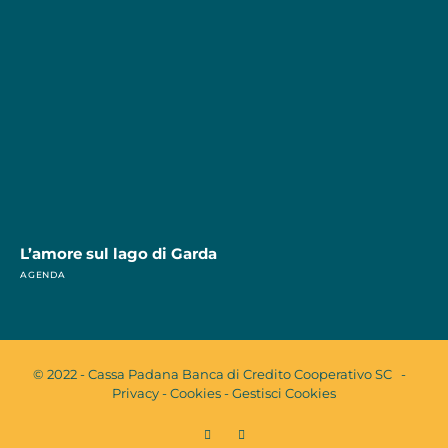
L’amore sul lago di Garda
AGENDA
© 2022 - Cassa Padana Banca di Credito Cooperativo SC -
Privacy
-
Cookies
-
Gestisci Cookies