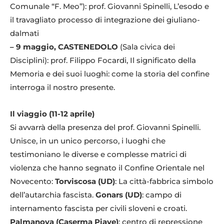
Comunale “F. Meo”): prof. Giovanni Spinelli, L’esodo e
il travagliato processo di integrazione dei giuliano-
dalmati
– 9 maggio, CASTENEDOLO
(Sala civica dei
Disciplini): prof. Filippo Focardi, Il significato della
Memoria e dei suoi luoghi: come la storia del confine
interroga il nostro presente.
Il viaggio (11-12 aprile)
Si avvarrà della presenza del prof. Giovanni Spinelli.
Unisce, in un unico percorso, i luoghi che
testimoniano le diverse e complesse matrici di
violenza che hanno segnato il Confine Orientale nel
Novecento:
Torviscosa (UD)
: La città-fabbrica simbolo
dell’autarchia fascista.
Gonars (UD)
: campo di
internamento fascista per civili sloveni e croati.
Palmanova (Caserma Piave)
: centro di repressione