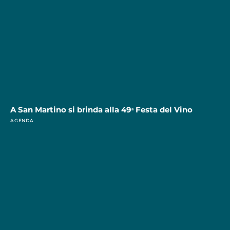
A San Martino si brinda alla 49ᵃ Festa del Vino
AGENDA