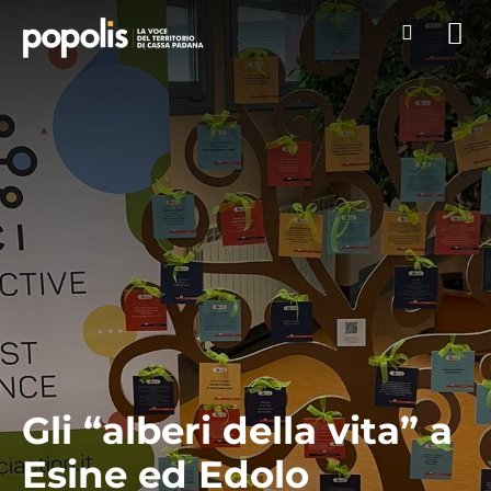
Gli “alberi della vita” a
Esine ed Edolo