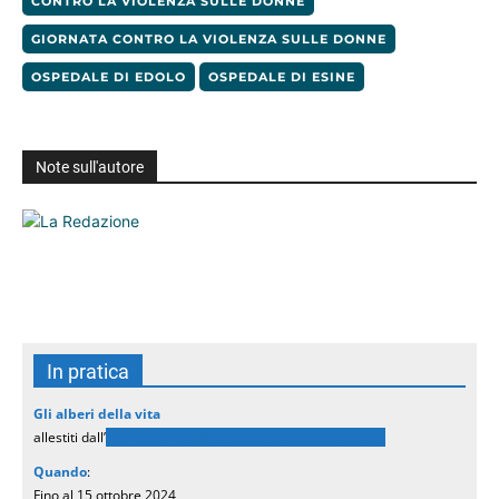
CONTRO LA VIOLENZA SULLE DONNE
GIORNATA CONTRO LA VIOLENZA SULLE DONNE
OSPEDALE DI EDOLO
OSPEDALE DI ESINE
Note sull'autore
In pratica
Gli alberi della vita
allestiti dall’
associazione di promozione sociale Dieci
Quando
:
Fino al 15 ottobre 2024