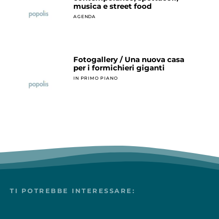
musica e street food
AGENDA
Fotogallery / Una nuova casa
per i formichieri giganti
IN PRIMO PIANO
TI POTREBBE INTERESSARE: