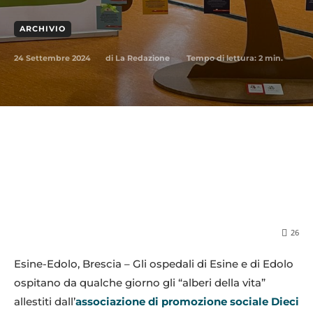
ARCHIVIO
24 Settembre 2024
Tempo di lettura:
2
min.
di
La Redazione
26
Esine-Edolo, Brescia – Gli ospedali di Esine e di Edolo
ospitano da qualche giorno gli “alberi della vita”
allestiti dall’
associazione di promozione sociale Dieci