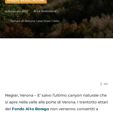
SPAZIO ASSOCIAZIONI
6 Febbraio 2023
di
La Redazione
Tempo di lettura:
Less than 1
min.
101
Negrar, Verona – E’ salvo l’ultimo canyon naturale che
si apre nella valle alle porte di Verona. I trentotto ettari
del
Fondo Alto Borago
non verranno convertiti a