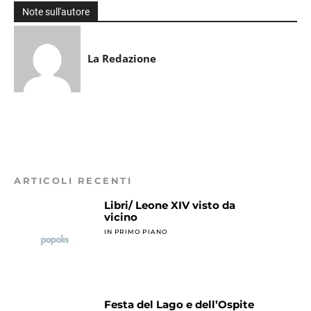
Note sull'autore
La Redazione
ARTICOLI RECENTI
Libri/ Leone XIV visto da
vicino
IN PRIMO PIANO
Festa del Lago e dell’Ospite