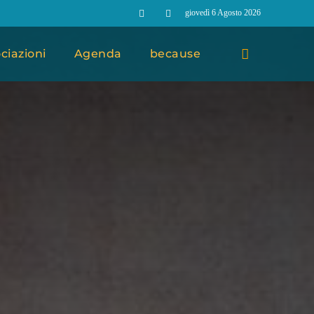
giovedì 6 Agosto 2026
ciazioni
Agenda
because