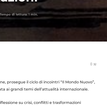
Tempo di lettura:
1
min.
32
e, prosegue il ciclo di incointri “Il Mondo Nuovo”,
a ai grandi temi dell’attualità internazionale.
essione su crisi, conflitti e trasformazioni