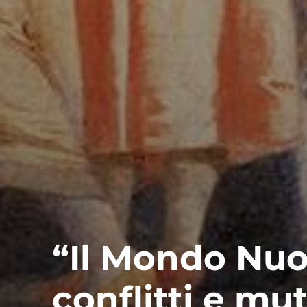
“Il Mondo Nuov
conflitti e mu