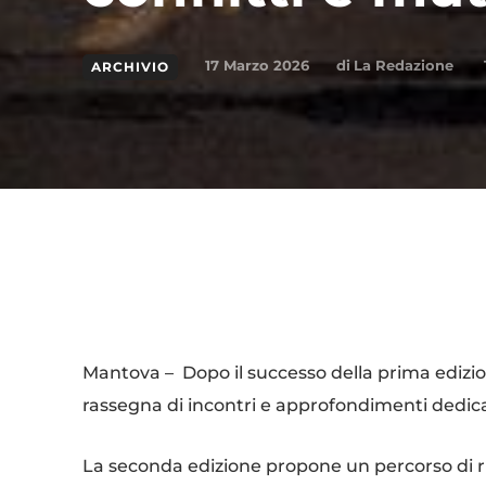
di
La Redazione
17 Marzo 2026
ARCHIVIO
Condividi
Mantova – Dopo il successo della prima edizion
rassegna di incontri e approfondimenti dedicat
La seconda edizione propone un percorso di rifl