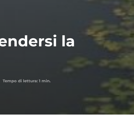
rendersi la
Tempo di lettura:
1
min.