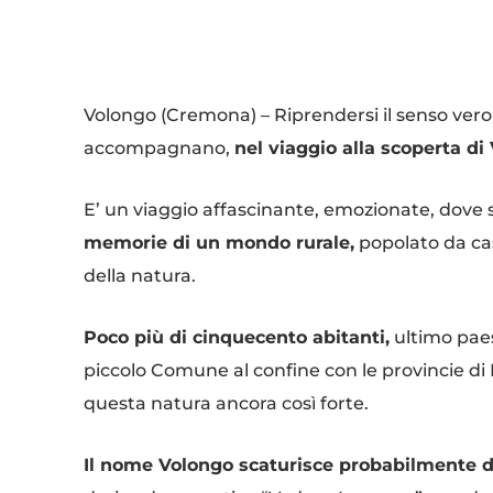
Condividi
Volongo (Cremona) – Riprendersi il senso vero d
accompagnano,
nel viaggio alla scoperta di
E’ un viaggio affascinante, emozionate, dove 
memorie di un mondo rurale,
popolato da cas
della natura.
Poco più di cinquecento abitanti,
ultimo paes
piccolo Comune al confine con le provincie 
questa natura ancora così forte.
Il nome Volongo scaturisce probabilmente 