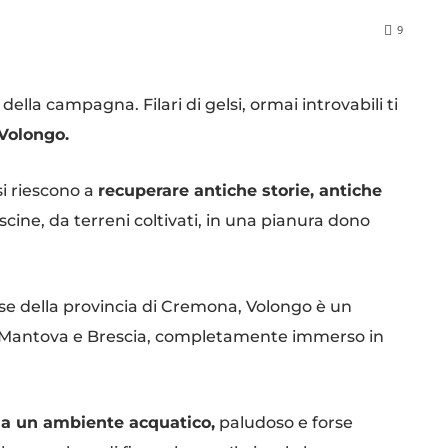
9
ella campagna. Filari di gelsi, ormai introvabili ti
 Volongo.
si riescono a
recuperare antiche storie, antiche
cine, da terreni coltivati, in una pianura dono
e della provincia di Cremona, Volongo è un
di Mantova e Brescia, completamente immerso in
da un ambiente acquatico,
paludoso e forse