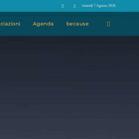
venerdì 7 Agosto 2026
ciazioni
Agenda
because