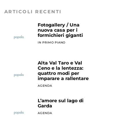
ARTICOLI RECENTI
Fotogallery / Una
nuova casa per i
formichieri giganti
IN PRIMO PIANO
Alta Val Taro e Val
Ceno e la lentezza:
quattro modi per
imparare a rallentare
AGENDA
L’amore sul lago di
Garda
AGENDA