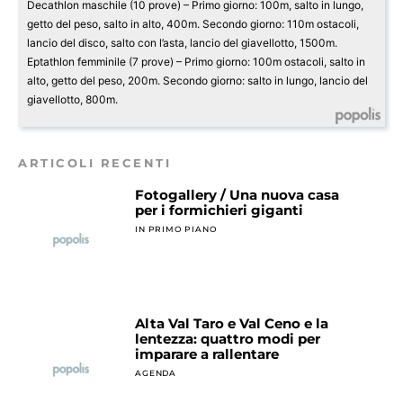
Decathlon maschile (10 prove) – Primo giorno: 100m, salto in lungo,
getto del peso, salto in alto, 400m. Secondo giorno: 110m ostacoli,
lancio del disco, salto con l’asta, lancio del giavellotto, 1500m.
Eptathlon femminile (7 prove) – Primo giorno: 100m ostacoli, salto in
alto, getto del peso, 200m. Secondo giorno: salto in lungo, lancio del
giavellotto, 800m.
ARTICOLI RECENTI
Fotogallery / Una nuova casa
per i formichieri giganti
IN PRIMO PIANO
Alta Val Taro e Val Ceno e la
lentezza: quattro modi per
imparare a rallentare
AGENDA