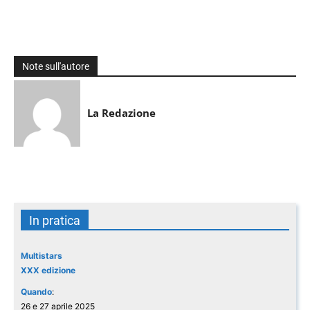
Note sull'autore
La Redazione
In pratica
Multistars
XXX edizione
Quando
:
26 e 27 aprile 2025