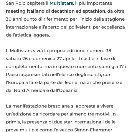
San Polo ospiterà il
Multistars
, il più importante
meeting italiano di decathlon ed eptathlon
, da oltre
30 anni punto di riferimento per l’inizio della stagione
internazionale all’aperto dei polivalenti per eccellenza
dell’atletica leggera.
Il Multistars vivrà la propria edizione numero 38
sabato 26 e domenica 27 aprile: il cast è in fase di
completamento, ma in questo momento sono già 17 i
Paesi rappresentati nell’elenco degli iscritti, con
l’Europa a fare la parte del leone ma anche presenze
dal Nord America e dall’Oceania.
La manifestazione bresciana si appresta a vivere
un’edizione da ricordare per almeno tre motivi. In
primis, la presenza di due star internazionali delle
prove multiple come l’elvetico Simon Ehammer