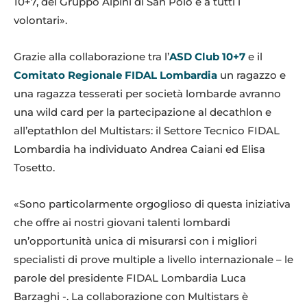
10+7, del Gruppo Alpini di San Polo e a tutti i
volontari».
Grazie alla collaborazione tra l’
ASD Club 10+7
e il
Comitato Regionale FIDAL Lombardia
un ragazzo e
una ragazza tesserati per società lombarde avranno
una wild card per la partecipazione al decathlon e
all’eptathlon del Multistars: il Settore Tecnico FIDAL
Lombardia ha individuato Andrea Caiani ed Elisa
Tosetto.
«Sono particolarmente orgoglioso di questa iniziativa
che offre ai nostri giovani talenti lombardi
un’opportunità unica di misurarsi con i migliori
specialisti di prove multiple a livello internazionale – le
parole del presidente FIDAL Lombardia Luca
Barzaghi -. La collaborazione con Multistars è