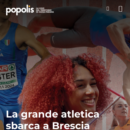
La grande atletica
sbarca a Brescia