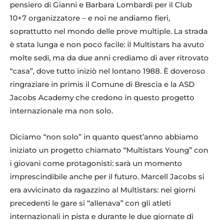
pensiero di Gianni e Barbara Lombardi per il Club
10+7 organizzatore – e noi ne andiamo fieri,
soprattutto nel mondo delle prove multiple. La strada
è stata lunga e non poco facile: il Multistars ha avuto
molte sedi, ma da due anni crediamo di aver ritrovato
“casa”, dove tutto iniziò nel lontano 1988. È doveroso
ringraziare in primis il Comune di Brescia e la ASD
Jacobs Academy che credono in questo progetto
internazionale ma non solo.
Diciamo “non solo” in quanto quest’anno abbiamo
iniziato un progetto chiamato “Multistars Young” con
i giovani come protagonisti: sarà un momento
imprescindibile anche per il futuro. Marcell Jacobs si
era avvicinato da ragazzino al Multistars: nei giorni
precedenti le gare si “allenava” con gli atleti
internazionali in pista e durante le due giornate di