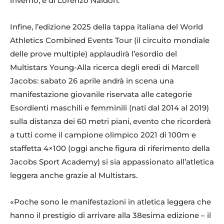
inverno, e di Lorenzo Naidon.
Infine, l’edizione 2025 della tappa italiana del World
Athletics Combined Events Tour (il circuito mondiale
delle prove multiple) applaudirà l’esordio del
Multistars Young-Alla ricerca degli eredi di Marcell
Jacobs: sabato 26 aprile andrà in scena una
manifestazione giovanile riservata alle categorie
Esordienti maschili e femminili (nati dal 2014 al 2019)
sulla distanza dei 60 metri piani, evento che ricorderà
a tutti come il campione olimpico 2021 di 100m e
staffetta 4×100 (oggi anche figura di riferimento della
Jacobs Sport Academy) si sia appassionato all’atletica
leggera anche grazie al Multistars.
«Poche sono le manifestazioni in atletica leggera che
hanno il prestigio di arrivare alla 38esima edizione – il