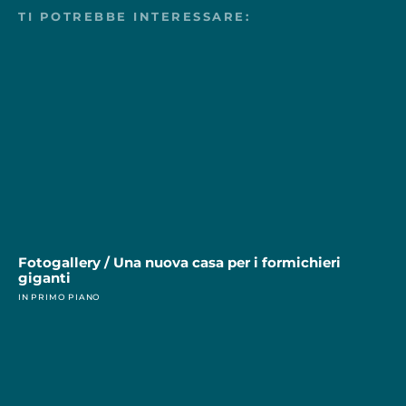
TI POTREBBE INTERESSARE:
Fotogallery / Una nuova casa per i formichieri
giganti
IN PRIMO PIANO