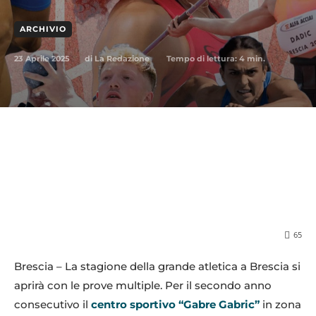
ARCHIVIO
23 Aprile 2025
Tempo di lettura:
4
min.
di
La Redazione
65
Brescia – La stagione della grande atletica a Brescia si
aprirà con le prove multiple. Per il secondo anno
consecutivo il
centro sportivo “Gabre Gabric”
in zona