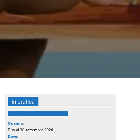
In pratica
FESTIVAL DELLA PAROLA (FdP)
Quando
:
Fino al 30 settembre 2026
Dove
: