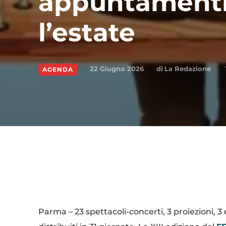
appuntamenti 
l’estate
di
La Redazione
22 Giugno 2026
AGENDA
Condividi
Parma – 23 spettacoli-concerti, 3 proiezioni, 3 e