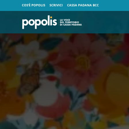
COS’È POPOLIS
SCRIVICI
CASSA PADANA BCC