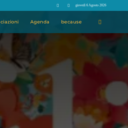
giovedì 6 Agosto 2026
ciazioni
Agenda
because