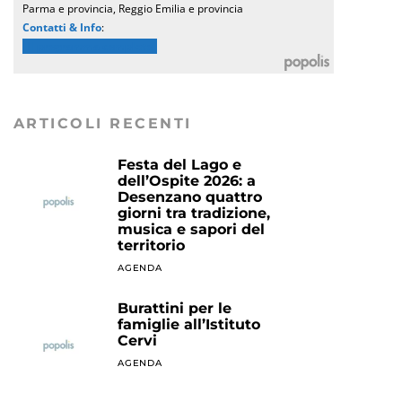
Parma e provincia, Reggio Emilia e provincia
Contatti & Info
:
Il programma completo
ARTICOLI RECENTI
Festa del Lago e
dell’Ospite 2026: a
Desenzano quattro
giorni tra tradizione,
musica e sapori del
territorio
AGENDA
Burattini per le
famiglie all’Istituto
Cervi
AGENDA