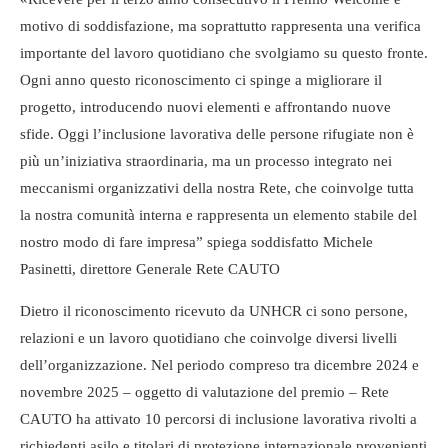
motivo di soddisfazione, ma soprattutto rappresenta una verifica
importante del lavoro quotidiano che svolgiamo su questo fronte.
Ogni anno questo riconoscimento ci spinge a migliorare il
progetto, introducendo nuovi elementi e affrontando nuove
sfide. Oggi l’inclusione lavorativa delle persone rifugiate non è
più un’iniziativa straordinaria, ma un processo integrato nei
meccanismi organizzativi della nostra Rete, che coinvolge tutta
la nostra comunità interna e rappresenta un elemento stabile del
nostro modo di fare impresa” spiega soddisfatto Michele
Pasinetti, direttore Generale Rete CAUTO
Dietro il riconoscimento ricevuto da UNHCR ci sono persone,
relazioni e un lavoro quotidiano che coinvolge diversi livelli
dell’organizzazione. Nel periodo compreso tra dicembre 2024 e
novembre 2025 – oggetto di valutazione del premio – Rete
CAUTO ha attivato 10 percorsi di inclusione lavorativa rivolti a
richiedenti asilo e titolari di protezione internazionale provenienti