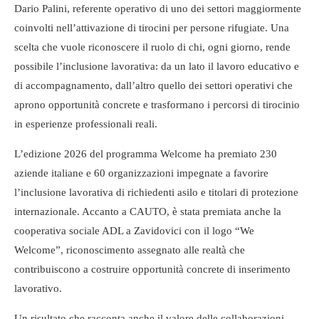
Dario Palini, referente operativo di uno dei settori maggiormente
coinvolti nell’attivazione di tirocini per persone rifugiate. Una
scelta che vuole riconoscere il ruolo di chi, ogni giorno, rende
possibile l’inclusione lavorativa: da un lato il lavoro educativo e
di accompagnamento, dall’altro quello dei settori operativi che
aprono opportunità concrete e trasformano i percorsi di tirocinio
in esperienze professionali reali.
L’edizione 2026 del programma Welcome ha premiato 230
aziende italiane e 60 organizzazioni impegnate a favorire
l’inclusione lavorativa di richiedenti asilo e titolari di protezione
internazionale. Accanto a CAUTO, è stata premiata anche la
cooperativa sociale ADL a Zavidovici con il logo “We
Welcome”, riconoscimento assegnato alle realtà che
contribuiscono a costruire opportunità concrete di inserimento
lavorativo.
Un risultato che racconta anche il valore delle collaborazioni