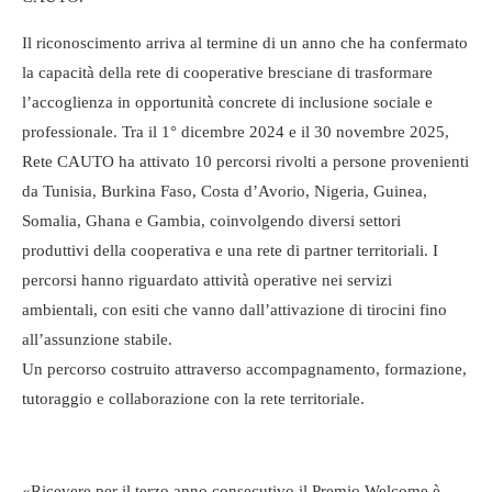
Il riconoscimento arriva al termine di un anno che ha confermato
la capacità della rete di cooperative bresciane di trasformare
l’accoglienza in opportunità concrete di inclusione sociale e
professionale. Tra il 1° dicembre 2024 e il 30 novembre 2025,
Rete CAUTO ha attivato 10 percorsi rivolti a persone provenienti
da Tunisia, Burkina Faso, Costa d’Avorio, Nigeria, Guinea,
Somalia, Ghana e Gambia, coinvolgendo diversi settori
produttivi della cooperativa e una rete di partner territoriali. I
percorsi hanno riguardato attività operative nei servizi
ambientali, con esiti che vanno dall’attivazione di tirocini fino
all’assunzione stabile.
Un percorso costruito attraverso accompagnamento, formazione,
tutoraggio e collaborazione con la rete territoriale.
«Ricevere per il terzo anno consecutivo il Premio Welcome è