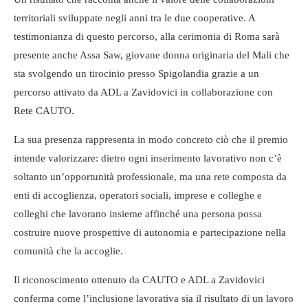
territoriali sviluppate negli anni tra le due cooperative. A
testimonianza di questo percorso, alla cerimonia di Roma sarà
presente anche Assa Saw, giovane donna originaria del Mali che
sta svolgendo un tirocinio presso Spigolandia grazie a un
percorso attivato da ADL a Zavidovici in collaborazione con
Rete CAUTO.
La sua presenza rappresenta in modo concreto ciò che il premio
intende valorizzare: dietro ogni inserimento lavorativo non c’è
soltanto un’opportunità professionale, ma una rete composta da
enti di accoglienza, operatori sociali, imprese e colleghe e
colleghi che lavorano insieme affinché una persona possa
costruire nuove prospettive di autonomia e partecipazione nella
comunità che la accoglie.
Il riconoscimento ottenuto da CAUTO e ADL a Zavidovici
conferma come l’inclusione lavorativa sia il risultato di un lavoro