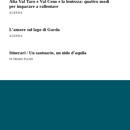
Alta Val Taro e Val Ceno e la lentezza: quattro modi
per imparare a rallentare
AGENDA
L’amore sul lago di Garda
AGENDA
Itinerari / Un santuario, un nido d’aquila
IN PRIMO PIANO