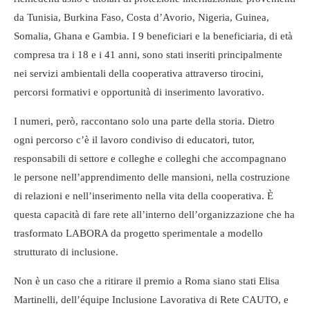
da Tunisia, Burkina Faso, Costa d’Avorio, Nigeria, Guinea,
Somalia, Ghana e Gambia. I 9 beneficiari e la beneficiaria, di età
compresa tra i 18 e i 41 anni, sono stati inseriti principalmente
nei servizi ambientali della cooperativa attraverso tirocini,
percorsi formativi e opportunità di inserimento lavorativo.
I numeri, però, raccontano solo una parte della storia. Dietro
ogni percorso c’è il lavoro condiviso di educatori, tutor,
responsabili di settore e colleghe e colleghi che accompagnano
le persone nell’apprendimento delle mansioni, nella costruzione
di relazioni e nell’inserimento nella vita della cooperativa. È
questa capacità di fare rete all’interno dell’organizzazione che ha
trasformato LABORA da progetto sperimentale a modello
strutturato di inclusione.
Non è un caso che a ritirare il premio a Roma siano stati Elisa
Martinelli, dell’équipe Inclusione Lavorativa di Rete CAUTO, e