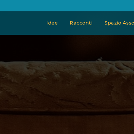
Idee
Racconti
Spazio Asso