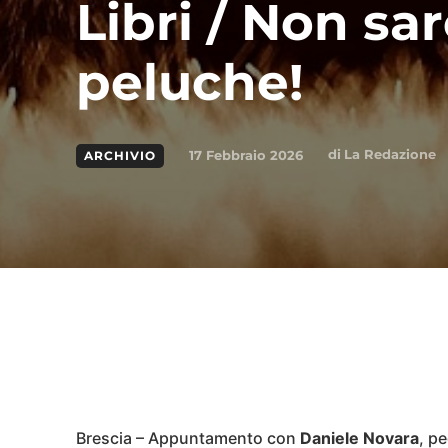
Libri / Non sar
peluche!
di
La Redazione
17 Febbraio 2026
ARCHIVIO
Condividi
Brescia – Appuntamento con
Daniele Novara
, p