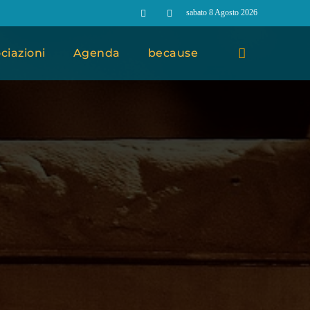
sabato 8 Agosto 2026
ciazioni
Agenda
because