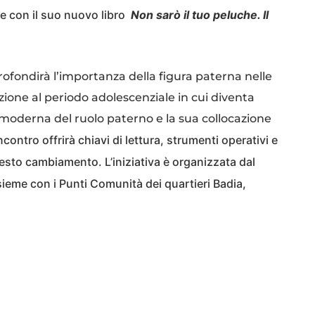
, e con il suo nuovo libro
Non sarò il tuo peluche. Il
rofondirà l’importanza della figura paterna nelle
zione al periodo adolescenziale in cui diventa
e moderna del ruolo paterno e la sua collocazione
incontro offrirà chiavi di lettura, strumenti operativi e
esto cambiamento. L’iniziativa è organizzata dal
sieme con i Punti Comunità dei quartieri Badia,