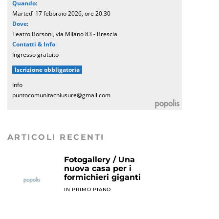
Quando
:
Martedì 17 febbraio 2026, ore 20.30
Dove
:
Teatro Borsoni, via Milano 83 - Brescia
Contatti & Info
:
Ingresso gratuito
Iscrizione obbligatoria
Info
puntocomunitachiusure@gmail.com
ARTICOLI RECENTI
Fotogallery / Una
nuova casa per i
formichieri giganti
IN PRIMO PIANO