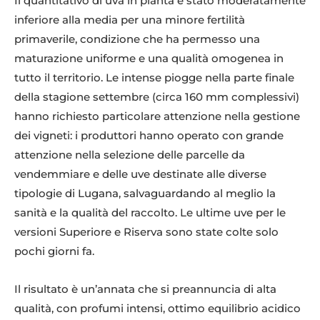
Il quantitativo di uva in pianta è stato moderatamente
inferiore alla media per una minore fertilità
primaverile, condizione che ha permesso una
maturazione uniforme e una qualità omogenea in
tutto il territorio. Le intense piogge nella parte finale
della stagione settembre (circa 160 mm complessivi)
hanno richiesto particolare attenzione nella gestione
dei vigneti: i produttori hanno operato con grande
attenzione nella selezione delle parcelle da
vendemmiare e delle uve destinate alle diverse
tipologie di Lugana, salvaguardando al meglio la
sanità e la qualità del raccolto. Le ultime uve per le
versioni Superiore e Riserva sono state colte solo
pochi giorni fa.
Il risultato è un’annata che si preannuncia di alta
qualità, con profumi intensi, ottimo equilibrio acidico