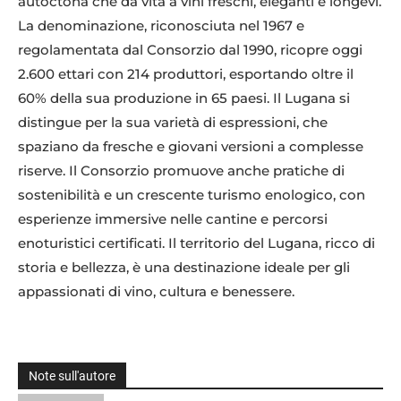
autoctona che dà vita a vini freschi, eleganti e longevi.
La denominazione, riconosciuta nel 1967 e
regolamentata dal Consorzio dal 1990, ricopre oggi
2.600 ettari con 214 produttori, esportando oltre il
60% della sua produzione in 65 paesi. Il Lugana si
distingue per la sua varietà di espressioni, che
spaziano da fresche e giovani versioni a complesse
riserve. Il Consorzio promuove anche pratiche di
sostenibilità e un crescente turismo enologico, con
esperienze immersive nelle cantine e percorsi
enoturistici certificati. Il territorio del Lugana, ricco di
storia e bellezza, è una destinazione ideale per gli
appassionati di vino, cultura e benessere.
Note sull'autore