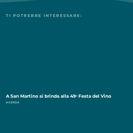
TI POTREBBE INTERESSARE:
A San Martino si brinda alla 49ᵃ Festa del Vino
AGENDA