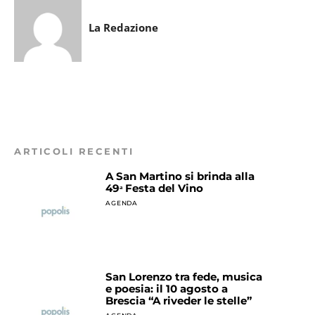
La Redazione
ARTICOLI RECENTI
A San Martino si brinda alla
49ᵃ Festa del Vino
AGENDA
San Lorenzo tra fede, musica
e poesia: il 10 agosto a
Brescia “A riveder le stelle”