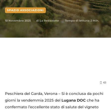
SPAZIO ASSOCIAZIONI
10 Novembre 2025
Tempo di lettura:
2
min.
di
La Redazione
43
Peschiera del Garda, Verona – Si è conclusa da pochi
giorni la vendemmia 2025 del
Lugana DOC
che ha
confermato l’eccellente stato di salute del vigneto