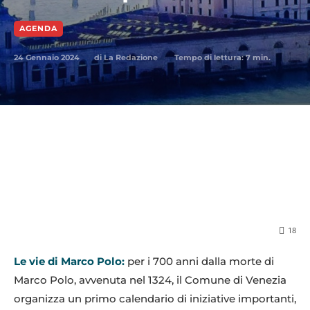
AGENDA
24 Gennaio 2024
Tempo di lettura:
7
min.
di
La Redazione
18
Le vie di Marco Polo:
per i 700 anni dalla morte di
Marco Polo, avvenuta nel 1324, il Comune di Venezia
organizza un primo calendario di iniziative importanti,