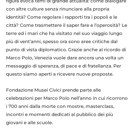
figura evoca temi di grande attualità: come dialogare
con altre culture senza rinunciare alla propria
identità? Come regolare i rapporti tra i popoli e le
città? Come trasmettere il saper fare e l’operosità? Le
terre ed i mari che ha visitato nel suo viaggio lungo
più di vent’anni, spesso ora sono aree critiche dal
punto di vista diplomatico. Grazie anche al ricordo di
Marco Polo, Venezia vuole dare ancora una volta un
messaggio di speranza, di pace e di fratellanza. Per
questo siamo aperti a ricevere nuove proposte.
Fondazione Musei Civici prende parte alle
celebrazioni per Marco Polo nell’anno in cui ricorrono
i 700 anni dalla morte con mostre, masterclass,
incontri e momenti dedicati al pubblico dei più
giovani e alle scuole.