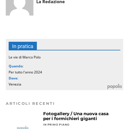
La Redazione
In pratica
Le vie di Marco Polo
Quando
:
Per tutto l'anno 2024
Dove
:
Venezia
ARTICOLI RECENTI
Fotogallery / Una nuova casa
per i formichieri giganti
IN PRIMO PIANO