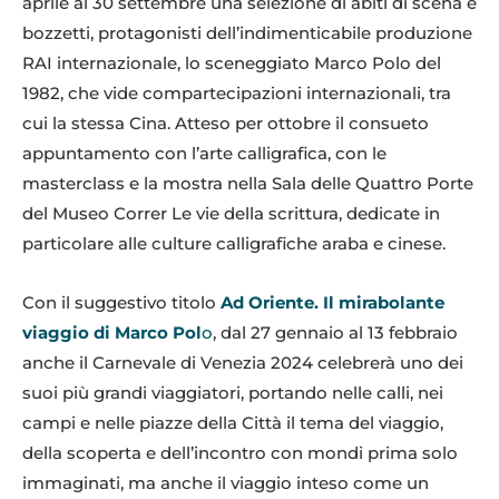
aprile al 30 settembre una selezione di abiti di scena e
bozzetti, protagonisti dell’indimenticabile produzione
RAI internazionale, lo sceneggiato Marco Polo del
1982, che vide compartecipazioni internazionali, tra
cui la stessa Cina. Atteso per ottobre il consueto
appuntamento con l’arte calligrafica, con le
masterclass e la mostra nella Sala delle Quattro Porte
del Museo Correr Le vie della scrittura, dedicate in
particolare alle culture calligrafiche araba e cinese.
Con il suggestivo titolo
Ad Oriente. Il mirabolante
viaggio di Marco Pol
o
, dal 27 gennaio al 13 febbraio
anche il Carnevale di Venezia 2024 celebrerà uno dei
suoi più grandi viaggiatori, portando nelle calli, nei
campi e nelle piazze della Città il tema del viaggio,
della scoperta e dell’incontro con mondi prima solo
immaginati, ma anche il viaggio inteso come un