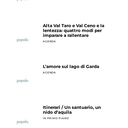
Alta Val Taro e Val Ceno e la
lentezza: quattro modi per
imparare a rallentare
AGENDA
L’amore sul lago di Garda
AGENDA
Itinerari / Un santuario, un
nido d’aquila
IN PRIMO PIANO