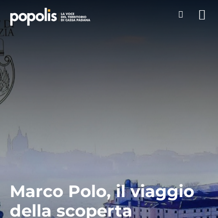
Marco Polo, il viaggio
della scoperta