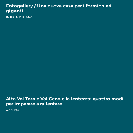
Fotogallery / Una nuova casa per i formichieri
giganti
IN PRIMO PIANO
Alta Val Taro e Val Ceno e la lentezza: quattro modi
per imparare a rallentare
AGENDA