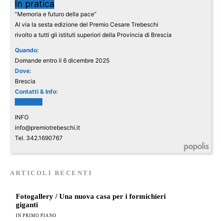
In pratica
“Memoria e futuro della pace”
Al via la sesta edizione del Premio Cesare Trebeschi
rivolto a tutti gli istituti superiori della Provincia di Brescia
Quando
:
Domande entro il 6 dicembre 2025
Dove
:
Brescia
Contatti & Info
:
Il bando
INFO
info@premiotrebeschi.it
Tel. 342.1690767
ARTICOLI RECENTI
Fotogallery / Una nuova casa per i formichieri
giganti
IN PRIMO PIANO