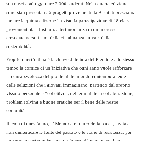
sua nascita ad oggi oltre 2.000 studenti. Nella quarta edizione
sono stati presentati 36 progetti provenienti da 9 istituti bresciani,
mentre la quinta edizione ha visto la partecipazione di 18 classi
provenienti da 11 istituti, a testimonianza di un interesse
crescente verso i temi della cittadinanza attiva e della
sostenibilità.
Proprio quest’ultima è la chiave di lettura del Premio e allo stesso
tempo la cornice di un’iniziativa che ogni anno vuole rafforzare
la consapevolezza dei problemi del mondo contemporaneo e
delle soluzioni che i giovani immaginano, partendo dal proprio
vissuto personale e “collettivo”, nei termini della collaborazione,
problem solving e buone pratiche per il bene delle nostre
comunità.
Il tema di quest’anno, “Memoria e futuro della pace”, invita a
non dimenticare le ferite del passato e le storie di resistenza, per
imparare e costruire insieme un futuro più equo e pacifico,