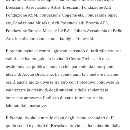
Bresciane, Associazione Artisti Bresciani, Fondazione AIB,
Fondazione ASM, Fondazione Cogeme ets, Fondazione Sipec
ets, Fondazione Museke, Acli Provinciali di Brescia APS,
Fondazione Brescia Musei e LABA – Libera Accademia di Belle
Arti, in collaborazione con la famiglia Trebeschi.
Il premio mette al centro i giovani cercando di farli riflettere sui
valori che hanno guidato la vita di Cesare Trebeschi: una
testimonianza politica e umana che, partendo da uno spunto
ideale di Acque Bresciane, ha spinto anni fa a mettere insieme
realtà anche molto diverse fra loro con l’obiettivo condiviso di
valorizzare la creatività degli studenti e delle studentesse
bresciane attraverso l’utilizzo di varie forme artistiche,
laboratoriali, narrative.
Il Premio, rivolto a tutte le classi degli istituti secondari di II
grado statali e paritari di Brescia e provincia, ha coinvolto dalla