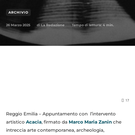
ARCHIVIO
26 Marzo 2025
Tempo di lettura:
4
min.
di
La Redazione
17
Reggio Emilia – Appuntamento con l’intervento
artistico
Acacia
, firmato da
Marco Maria Zanin
che
intreccia arte contemporanea, archeologia,