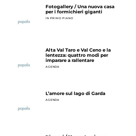
Fotogallery / Una nuova casa
per i formichieri giganti
IN PRIMO PIANO
Alta Val Taro e Val Ceno e la
lentezza: quattro modi per
imparare a rallentare
AGENDA
L’amore sul lago di Garda
AGENDA