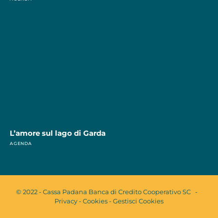
L’amore sul lago di Garda
AGENDA
© 2022 - Cassa Padana Banca di Credito Cooperativo SC -
Privacy
-
Cookies
-
Gestisci Cookies