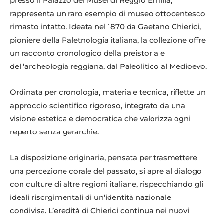
presso il Palazzo dei Musei di Reggio Emilia,
rappresenta un raro esempio di museo ottocentesco
rimasto intatto. Ideata nel 1870 da Gaetano Chierici,
pioniere della Paletnologia italiana, la collezione offre
un racconto cronologico della preistoria e
dell’archeologia reggiana, dal Paleolitico al Medioevo.
Ordinata per cronologia, materia e tecnica, riflette un
approccio scientifico rigoroso, integrato da una
visione estetica e democratica che valorizza ogni
reperto senza gerarchie.
La disposizione originaria, pensata per trasmettere
una percezione corale del passato, si apre al dialogo
con culture di altre regioni italiane, rispecchiando gli
ideali risorgimentali di un’identità nazionale
condivisa. L’eredità di Chierici continua nei nuovi