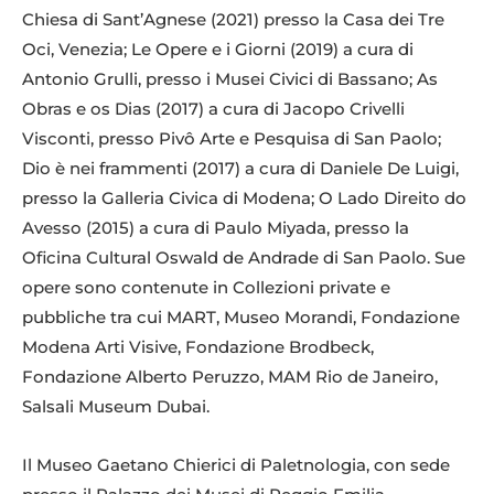
Chiesa di Sant’Agnese (2021) presso la Casa dei Tre
Oci, Venezia; Le Opere e i Giorni (2019) a cura di
Antonio Grulli, presso i Musei Civici di Bassano; As
Obras e os Dias (2017) a cura di Jacopo Crivelli
Visconti, presso Pivô Arte e Pesquisa di San Paolo;
Dio è nei frammenti (2017) a cura di Daniele De Luigi,
presso la Galleria Civica di Modena; O Lado Direito do
Avesso (2015) a cura di Paulo Miyada, presso la
Oficina Cultural Oswald de Andrade di San Paolo. Sue
opere sono contenute in Collezioni private e
pubbliche tra cui MART, Museo Morandi, Fondazione
Modena Arti Visive, Fondazione Brodbeck,
Fondazione Alberto Peruzzo, MAM Rio de Janeiro,
Salsali Museum Dubai.
Il Museo Gaetano Chierici di Paletnologia, con sede