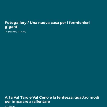
Fotogallery / Una nuova casa per i formichieri
giganti
IN PRIMO PIANO
Alta Val Taro e Val Ceno e la lentezza: quattro modi
per imparare a rallentare
AGENDA