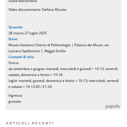
Giulia Boccarossa
Video documentario: Stefano Rizzato
Quando
:
28 marzo-27 luglio 2025
Dove
:
Museo Gaetano Chierici di Paletnologia | Palazzo dei Musei, via
Lazzaro Spallanzani 1, Reggio Emilia
Contatti & Info
:
Orario
da settembre a giugno: martedì, mercoledì e giovedì > 10-13; venerdì,
sabato, domenica e festivi > 10-18.
luglio: martedì, giovedì, domenica e festivi > 10-13; mercoledì, venerdì
e sabato > 10-13.00 / 21-24.
Ingresso
gratuito
ARTICOLI RECENTI