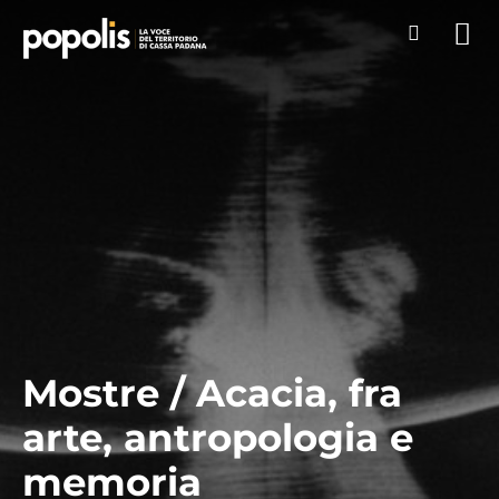
Mostre / Acacia, fra
arte, antropologia e
memoria