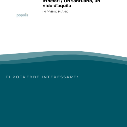
Itinerari / Un santuario, un
nido d’aquila
IN PRIMO PIANO
TI POTREBBE INTERESSARE: