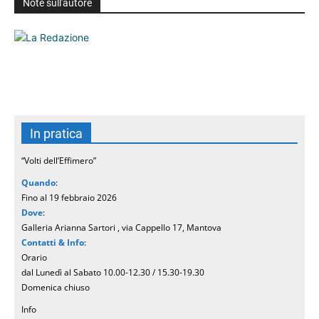
Note sull'autore
In pratica
“Volti dell’Effimero”
Quando
:
Fino al 19 febbraio 2026
Dove
:
Galleria Arianna Sartori , via Cappello 17, Mantova
Contatti & Info
:
Orario
dal Lunedì al Sabato 10.00-12.30 / 15.30-19.30
Domenica chiuso
Info