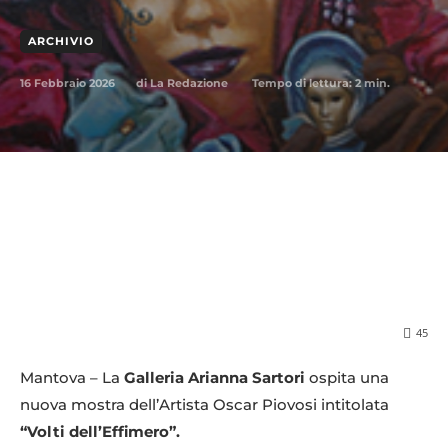
ARCHIVIO
16 Febbraio 2026
Tempo di lettura:
2
min.
di
La Redazione
45
Mantova – La
Galleria Arianna Sartori
ospita una
nuova mostra dell’Artista Oscar Piovosi intitolata
“Volti dell’Effimero”.