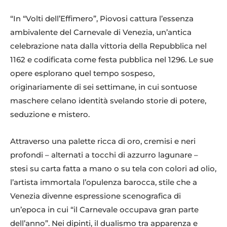
“In “Volti dell’Effimero”, Piovosi cattura l’essenza
ambivalente del Carnevale di Venezia, un’antica
celebrazione nata dalla vittoria della Repubblica nel
1162 e codificata come festa pubblica nel 1296. Le sue
opere esplorano quel tempo sospeso,
originariamente di sei settimane, in cui sontuose
maschere celano identità svelando storie di potere,
seduzione e mistero.
Attraverso una palette ricca di oro, cremisi e neri
profondi – alternati a tocchi di azzurro lagunare –
stesi su carta fatta a mano o su tela con colori ad olio,
l’artista immortala l’opulenza barocca, stile che a
Venezia divenne espressione scenografica di
un’epoca in cui “il Carnevale occupava gran parte
dell’anno”. Nei dipinti, il dualismo tra apparenza e