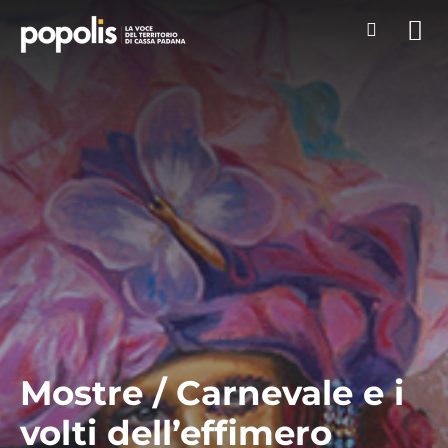
Mostre / Carnevale e i
volti dell’effimero