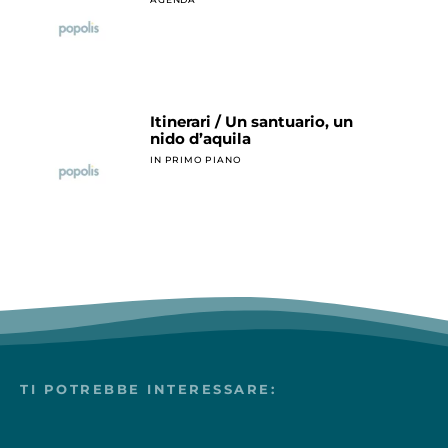
Itinerari / Un santuario, un
nido d’aquila
IN PRIMO PIANO
TI POTREBBE INTERESSARE: