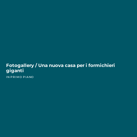
Fotogallery / Una nuova casa per i formichieri
giganti
IN PRIMO PIANO