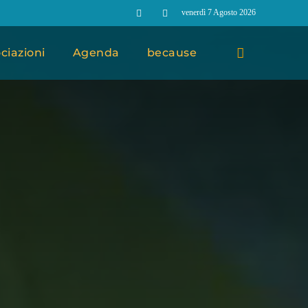
venerdì 7 Agosto 2026
ciazioni
Agenda
because