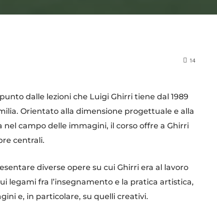
14
unto dalle lezioni che Luigi Ghirri tiene dal 1989
milia. Orientato alla dimensione progettuale e alla
a nel campo delle immagini, il corso offre a Ghirri
re centrali.
esentare diverse opere su cui Ghirri era al lavoro
ui legami fra l’insegnamento e la pratica artistica,
i e, in particolare, su quelli creativi.