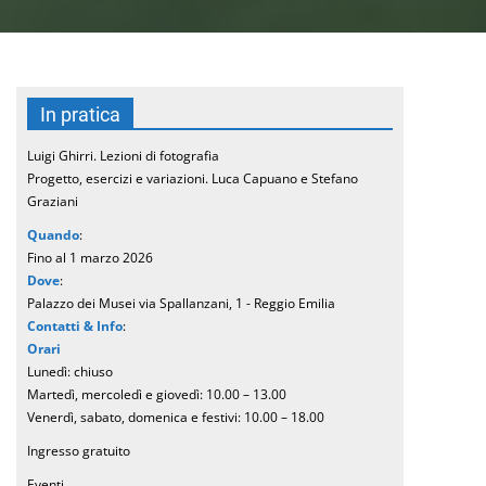
In pratica
Luigi Ghirri. Lezioni di fotografia
Progetto, esercizi e variazioni. Luca Capuano e Stefano
Graziani
Quando
:
Fino al 1 marzo 2026
Dove
:
Palazzo dei Musei via Spallanzani, 1 - Reggio Emilia
Contatti & Info
:
Orari
Lunedì: chiuso
Martedì, mercoledì e giovedì: 10.00 – 13.00
Venerdì, sabato, domenica e festivi: 10.00 – 18.00
Ingresso gratuito
Eventi