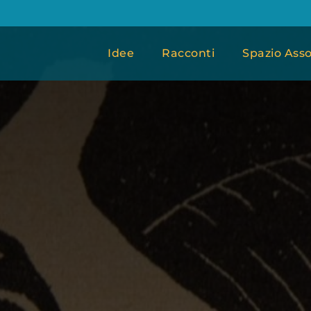
Idee
Racconti
Spazio Asso