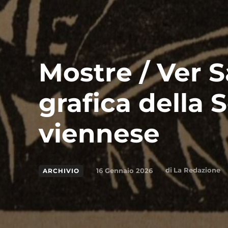
Mostre / Ver 
grafica della 
viennese
di
La Redazione
16 Gennaio 2026
ARCHIVIO