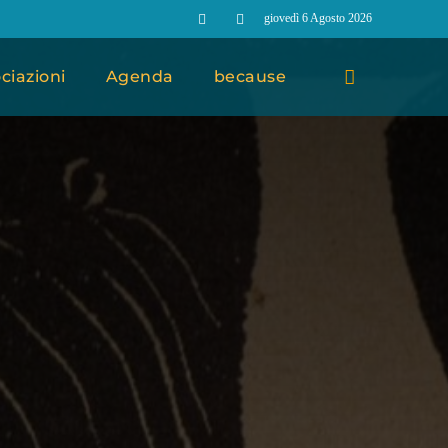
giovedì 6 Agosto 2026
ciazioni
Agenda
because