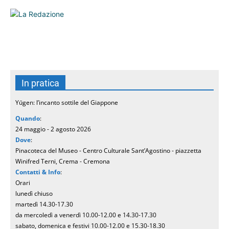
In pratica
Yūgen: l’incanto sottile del Giappone
Quando
:
24 maggio - 2 agosto 2026
Dove
:
Pinacoteca del Museo - Centro Culturale Sant’Agostino - piazzetta
Winifred Terni, Crema - Cremona
Contatti & Info
:
Orari
lunedì chiuso
martedì 14.30-17.30
da mercoledì a venerdì 10.00-12.00 e 14.30-17.30
sabato, domenica e festivi 10.00-12.00 e 15.30-18.30