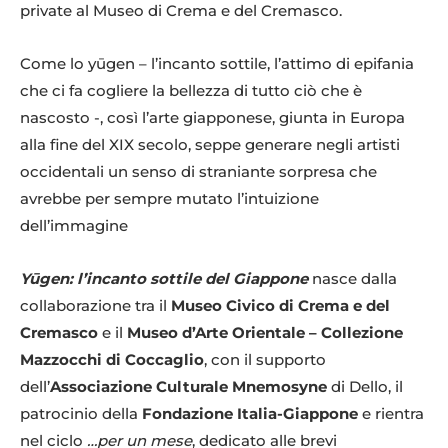
private al Museo di Crema e del Cremasco.
Come lo yūgen – l’incanto sottile, l’attimo di epifania
che ci fa cogliere la bellezza di tutto ciò che è
nascosto -, così l’arte giapponese, giunta in Europa
alla fine del XIX secolo, seppe generare negli artisti
occidentali un senso di straniante sorpresa che
avrebbe per sempre mutato l’intuizione
dell’immagine
Yūgen: l’incanto sottile del Giappone
nasce dalla
collaborazione tra il
Museo Civico di Crema e del
Cremasco
e il
Museo d’Arte Orientale – Collezione
Mazzocchi di Coccaglio
, con il supporto
dell’
Associazione Culturale Mnemosyne
di Dello, il
patrocinio della
Fondazione Italia-Giappone
e rientra
nel ciclo
…per un mese
, dedicato alle brevi