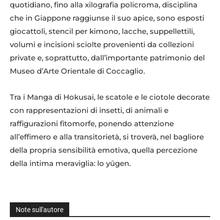
quotidiano, fino alla xilografia policroma, disciplina
che in Giappone raggiunse il suo apice, sono esposti
giocattoli, stencil per kimono, lacche, suppellettili,
volumi e incisioni sciolte provenienti da collezioni
private e, soprattutto, dall’importante patrimonio del
Museo d’Arte Orientale di Coccaglio.
Tra i Manga di Hokusai, le scatole e le ciotole decorate
con rappresentazioni di insetti, di animali e
raffigurazioni fitomorfe, ponendo attenzione
all’effimero e alla transitorietà, si troverà, nel bagliore
della propria sensibilità emotiva, quella percezione
della intima meraviglia: lo yūgen.
Note sull'autore