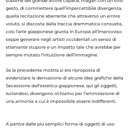
sublime del grande attore capace, magari con un solo
gesto, di commettere quell’impercettibile divergenza,
quella recitazione aberrante che attraverso un errore
voluto, si discosta dalla traccia drammatica consueta,
così l’arte giapponese giunta in Europa all’improvviso
seppe generare negli artisti occidentali un senso di
straniante stupore e un impatto tale che avrebbe per
sempre mutato l’intuizione dell’immagine.
Se la precedente mostra si era riproposta di
evidenziare la derivazione di alcune idee grafiche della
Secessione dall’estetica giapponese, qui gli oggetti,
isolandosi, divengono richiamo per l’ammirazione di
una armonia a cui è impossibile essere indifferenti.
A partire dalle più semplici forme di oggetti di uso