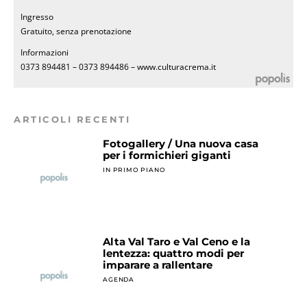
Ingresso
Gratuito, senza prenotazione
Informazioni
0373 894481 – 0373 894486 – www.culturacrema.it
ARTICOLI RECENTI
Fotogallery / Una nuova casa
per i formichieri giganti
IN PRIMO PIANO
Alta Val Taro e Val Ceno e la
lentezza: quattro modi per
imparare a rallentare
AGENDA