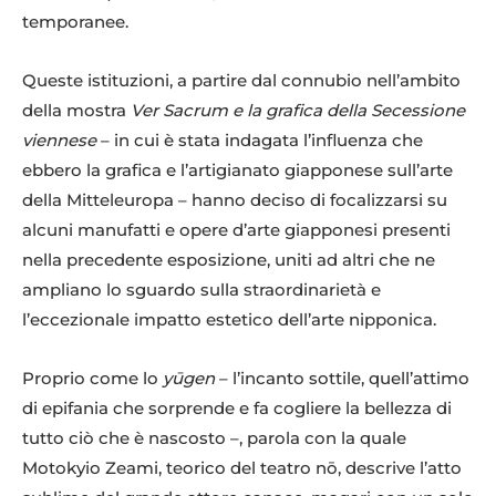
temporanee.
Queste istituzioni, a partire dal connubio nell’ambito
della mostra
Ver Sacrum e la grafica della Secessione
viennese
– in cui è stata indagata l’influenza che
ebbero la grafica e l’artigianato giapponese sull’arte
della Mitteleuropa – hanno deciso di focalizzarsi su
alcuni manufatti e opere d’arte giapponesi presenti
nella precedente esposizione, uniti ad altri che ne
ampliano lo sguardo sulla straordinarietà e
l’eccezionale impatto estetico dell’arte nipponica.
Proprio come lo
yūgen
– l’incanto sottile, quell’attimo
di epifania che sorprende e fa cogliere la bellezza di
tutto ciò che è nascosto –, parola con la quale
Motokyio Zeami, teorico del teatro nō, descrive l’atto