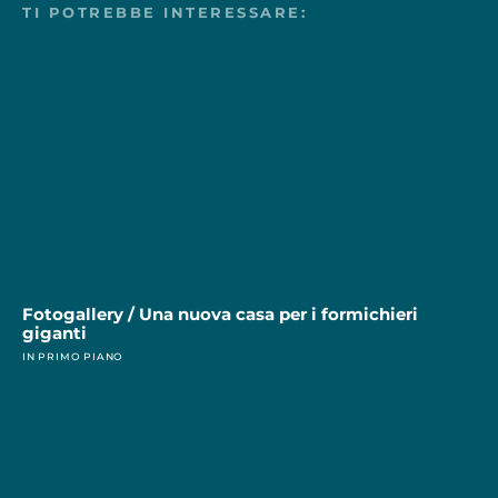
TI POTREBBE INTERESSARE:
Fotogallery / Una nuova casa per i formichieri
giganti
IN PRIMO PIANO