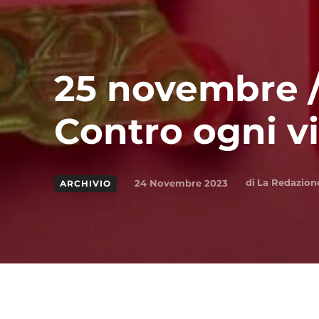
25 novembre /
Contro ogni v
di
La Redazion
24 Novembre 2023
ARCHIVIO