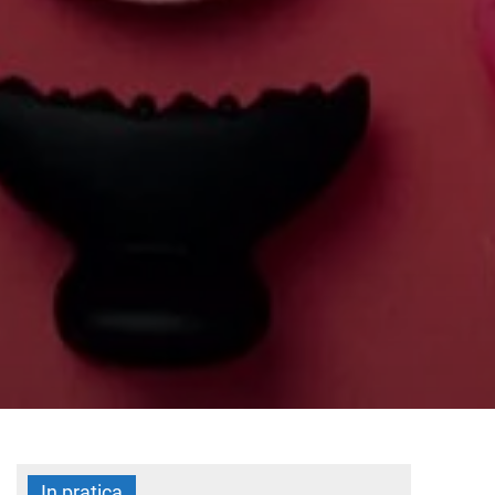
In pratica