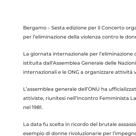
Condividi
Bergamo – Sesta edizione per il Concerto orga
per l’eliminazione della violenza contro le d
La giornata internazionale per l’eliminazione 
istituita dall’Assemblea Generale delle Nazioni 
internazionali e le ONG a organizzare attività v
L’assemblea generale dell’ONU ha ufficializz
attiviste, riunitesi nell’Incontro Femminista 
nel 1981.
La data fu scelta in ricordo del brutale assassi
esempio di donne rivoluzionarie per l’impegno