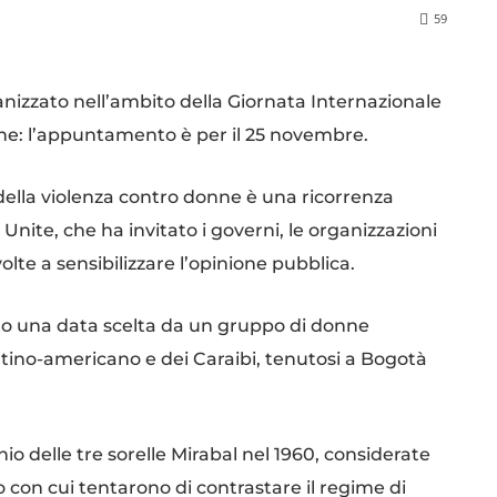
59
nizzato nell’ambito della Giornata Internazionale
onne: l’appuntamento è per il 25 novembre.
della violenza contro donne è una ricorrenza
Unite, che ha invitato i governi, le organizzazioni
olte a sensibilizzare l’opinione pubblica.
ato una data scelta da un gruppo di donne
Latino-americano e dei Caraibi, tenutosi a Bogotà
nio delle tre sorelle Mirabal nel 1960, considerate
 con cui tentarono di contrastare il regime di