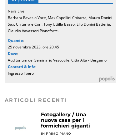
Nails Live
Barbara Ravasio Voce, Max Capellini Chitarra, Mauro Donini
Sax, Chitarra e Cori, Tony Uttilla Basso, Elio Donini Batteria,
Claudio Vavassori Pianoforte.
Quando
:
25 novembre 2023, ore 20.45
Dove
:
Auditorium del Seminario Vescovile, Città Alta - Bergamo
Contatti & Info
:
Ingresso libero
ARTICOLI RECENTI
Fotogallery / Una
nuova casa per i
formichieri giganti
IN PRIMO PIANO