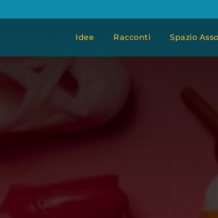
Idee
Racconti
Spazio Asso