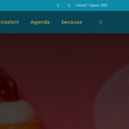
venerdì 7 Agosto 2026
ciazioni
Agenda
because