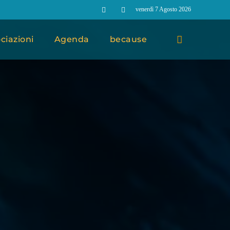
venerdì 7 Agosto 2026
ciazioni
Agenda
because