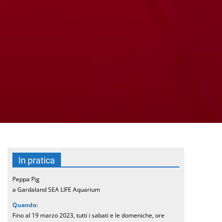
In pratica
Peppa Pig
a Gardaland SEA LIFE Aquarium
Quando
:
Fino al 19 marzo 2023, tutti i sabati e le domeniche, ore