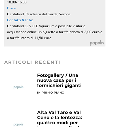
10:00- 16:00
Dove
:
Gardaland, Peschiera del Garda, Verona
Contatti & Info
:
Gardaland SEA LIFE Aquarium è possibile visitarlo
acquistando online un biglietto a tariffa ridotta di 8,00 euro e
a tariffa intera di 11,50 euro.
ARTICOLI RECENTI
Fotogallery / Una
nuova casa per i
formichieri giganti
IN PRIMO PIANO
Alta Val Taro e Val
Ceno e la lentezza:
quattro modi per