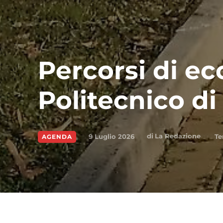
Percorsi di ec
Politecnico d
di
La Redazione
9 Luglio 2026
Te
AGENDA