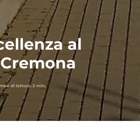
cellenza al
i Cremona
mpo di lettura:
3
min.