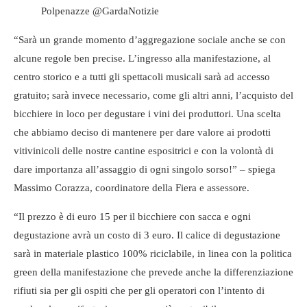
Polpenazze @GardaNotizie
“Sarà un grande momento d’aggregazione sociale anche se con
alcune regole ben precise. L’ingresso alla manifestazione, al
centro storico e a tutti gli spettacoli musicali sarà ad accesso
gratuito; sarà invece necessario, come gli altri anni, l’acquisto del
bicchiere in loco per degustare i vini dei produttori. Una scelta
che abbiamo deciso di mantenere per dare valore ai prodotti
vitivinicoli delle nostre cantine espositrici e con la volontà di
dare importanza all’assaggio di ogni singolo sorso!” – spiega
Massimo Corazza, coordinatore della Fiera e assessore.
“Il prezzo è di euro 15 per il bicchiere con sacca e ogni
degustazione avrà un costo di 3 euro. Il calice di degustazione
sarà in materiale plastico 100% riciclabile, in linea con la politica
green della manifestazione che prevede anche la differenziazione
rifiuti sia per gli ospiti che per gli operatori con l’intento di