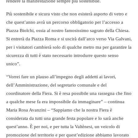
rendere la manifestazione sempre più sostenibile.
Più sostenibile e sicura visto che non esisterà asporto di vetro e
che quest’anno avrà un percorso obbligatorio per l’accesso a
Piazza Biolchi, ossia al nostro famosissimo sagrato della Chiesa.
Si entrerà da Piazza Roma e si uscirà dall’arco verso Via Galvani,
per i visitatori cambierà solo di qualche metro ma per garantire la
sicurezza di tutti è stato necessario introdurre questo senso
unico”.
“Vorrei fare un plauso all’impegno degli addetti ai lavori,
dell’Amministrazione, del segretario comunale e del
coordinatore della Fiera. Si è resa possibile una rassegna che fino
a qualche mese fa era impossibile da immaginare” – continua
Maria Rosa Avanzini – “Sappiamo che la nostra Fiera è
considerata da tutti una grande festa popolare e lo sarà anche
quest’anno. È per noi, e per tutta la Valtènesi, un veicolo di
promozione del territorio e per quest’edizione abbiamo lavorato