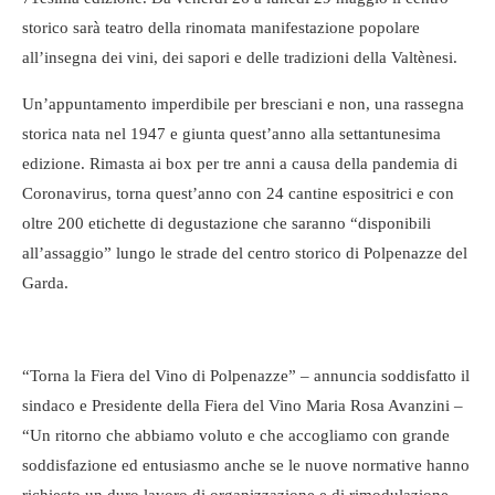
storico sarà teatro della rinomata manifestazione popolare
all’insegna dei vini, dei sapori e delle tradizioni della Valtènesi.
Un’appuntamento imperdibile per bresciani e non, una rassegna
storica nata nel 1947 e giunta quest’anno alla settantunesima
edizione. Rimasta ai box per tre anni a causa della pandemia di
Coronavirus, torna quest’anno con 24 cantine espositrici e con
oltre 200 etichette di degustazione che saranno “disponibili
all’assaggio” lungo le strade del centro storico di Polpenazze del
Garda.
“Torna la Fiera del Vino di Polpenazze” – annuncia soddisfatto il
sindaco e Presidente della Fiera del Vino Maria Rosa Avanzini –
“Un ritorno che abbiamo voluto e che accogliamo con grande
soddisfazione ed entusiasmo anche se le nuove normative hanno