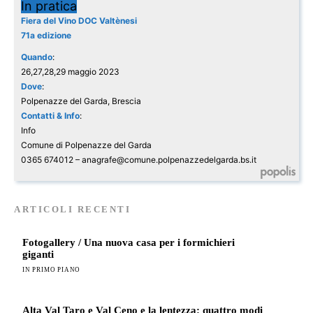
In pratica
Fiera del Vino DOC Valtènesi
71a edizione
Quando
:
26,27,28,29 maggio 2023
Dove
:
Polpenazze del Garda, Brescia
Contatti & Info
:
Info
Comune di Polpenazze del Garda
0365 674012 – anagrafe@comune.polpenazzedelgarda.bs.it
ARTICOLI RECENTI
Fotogallery / Una nuova casa per i formichieri
giganti
IN PRIMO PIANO
Alta Val Taro e Val Ceno e la lentezza: quattro modi