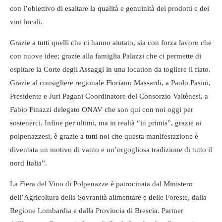
con l’obiettivo di esaltare la qualità e genuinità dei prodotti e dei
vini locali.
Grazie a tutti quelli che ci hanno aiutato, sia con forza lavoro che
con nuove idee; grazie alla famiglia Palazzi che ci permette di
ospitare la Corte degli Assaggi in una location da togliere il fiato.
Grazie al consigliere regionale Floriano Massardi, a Paolo Pasini,
Presidente e Juri Pagani Coordinatore del Consorzio Valtènesi, a
Fabio Finazzi delegato ONAV che son qui con noi oggi per
sostenerci. Infine per ultimi, ma in realtà “in primis”, grazie ai
polpenazzesi, è grazie a tutti noi che questa manifestazione è
diventata un motivo di vanto e un’orgogliosa tradizione di tutto il
nord Italia”.
La Fiera del Vino di Polpenazze è patrocinata dal Ministero
dell’Agricoltura della Sovranità alimentare e delle Foreste, dalla
Regione Lombardia e dalla Provincia di Brescia. Partner