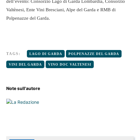
dell’evento: Consorzio Lago di Garda Lombardia, Consorzio
Valtènesi, Ente Vini Bresciani, Alpe del Garda e RMB di
Polpenazze del Garda.
TAGS:
LAGO DI GARDA
POLPENAZZE DEL GARDA
VINI DEL GARDA
VINO DOC VALTENESI
Note sull'autore