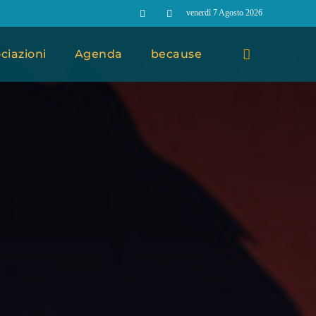
venerdì 7 Agosto 2026
ciazioni
Agenda
because