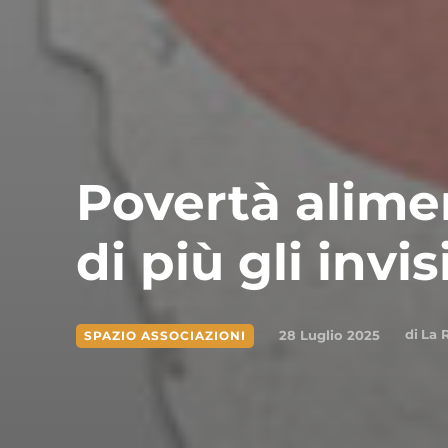
Povertà alime
di più gli invisi
di
La 
28 Luglio 2025
SPAZIO ASSOCIAZIONI