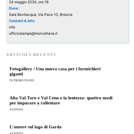
24 maggio 2024, ore 18
Dove
:
Sala Bevilacqua, Via Pace 10, Brescia
Contatti & Info
:
info
ufficiostampa@morcelliana.it
ARTICOLI RECENTI
Fotogallery / Una nuova casa per i formichieri
giganti
IN PRIMO PIANO
Alta Val Taro e Val Ceno e la lentezza: quattro modi
per imparare a rallentare
AGENDA
L’amore sul lago di Garda
AGENDA