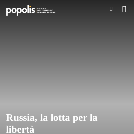
Russia, la lotta per la
libertà