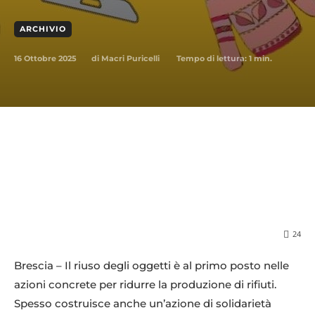
ARCHIVIO
16 Ottobre 2025
Tempo di lettura:
1
min.
di
Macri Puricelli
24
Brescia – Il riuso degli oggetti è al primo posto nelle
azioni concrete per ridurre la produzione di rifiuti.
Spesso costruisce anche un’azione di solidarietà