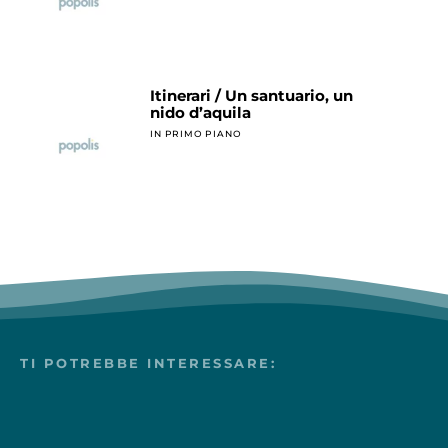
Itinerari / Un santuario, un
nido d’aquila
IN PRIMO PIANO
TI POTREBBE INTERESSARE: