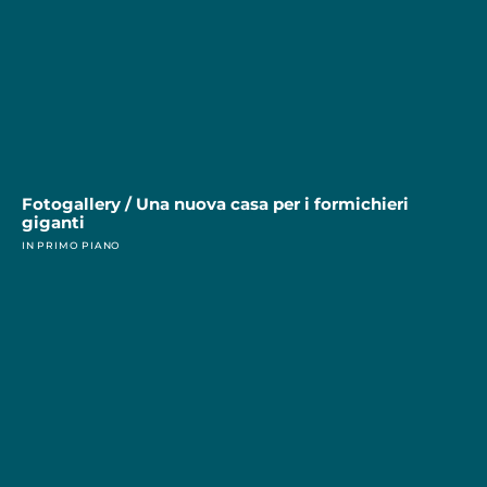
Fotogallery / Una nuova casa per i formichieri
giganti
IN PRIMO PIANO