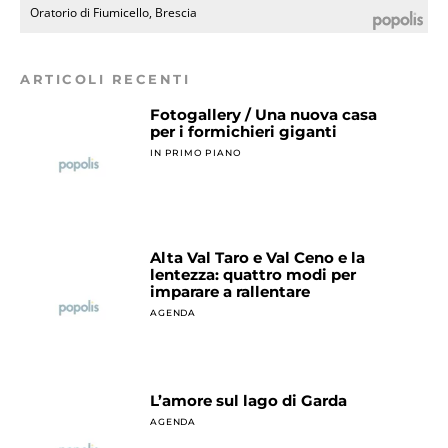
Oratorio di Fiumicello, Brescia
ARTICOLI RECENTI
Fotogallery / Una nuova casa
per i formichieri giganti
IN PRIMO PIANO
Alta Val Taro e Val Ceno e la
lentezza: quattro modi per
imparare a rallentare
AGENDA
L’amore sul lago di Garda
AGENDA