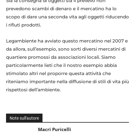
Sia la consegna di oggetti sia il prelievo non
prevedono scambi di denaro e il mercatino ha lo
scopo di dare una seconda vita agli oggetti riducendo
i rifiuti prodotti.
Legambiente ha avviato questo mercatino nel 2007 e
da allora, sull’esempio, sono sorti diversi mercatini di
quartiere promossi da associazioni locali. Siamo
particolarmente lieti che il nostro esempio abbia
stimolato altri nel proporre questa attività che
riteniamo importante nella diffusione di stili di vita più
rispettosi dell’ambiente.
Note sull'autore
Macri Puricelli