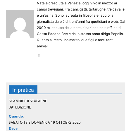
Nata e cresciuta a Venezia, oggi vivo in mezzo ai
campi trevigiani. Fra cani, gatti, tartarughe, tre cavalle
e un'asina. Sono laureata in filosofia e faccio la
giornalista da più di trent'anni fra quotidiani e web. Dal
2000 mi occupo della comunicazione on e offline di
Cassa Padana Bcc e dallo stesso anno dirigo Popolis.
Quanto al resto...ho marito, due figli e tanti tanti
animali.
In pratica
SCAMBIO DI STAGIONE
39° EDIZIONE
Quando
:
SABATO 18 E DOMENICA 19 OTTOBRE 2025
Dove
: