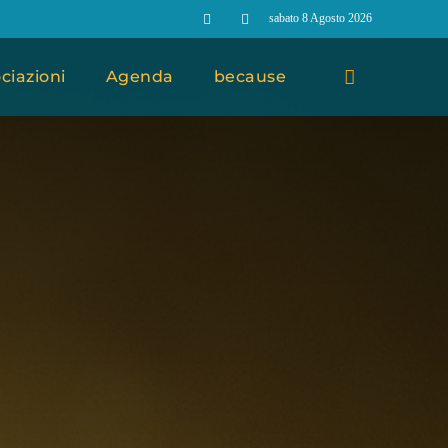
sabato 8 Agosto 2026
ciazioni
Agenda
because