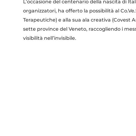
L’occasione del centenario della nascita di It
organizzatori, ha offerto la possibilità al Co.
Terapeutiche) e alla sua ala creativa (Covest A
sette province del Veneto, raccogliendo i mes
visibilità nell’invisibile.