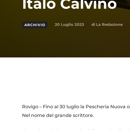
Italo Calvino
di
La Redazione
20 Luglio 2023
ARCHIVIO
Condividi
Rovigo – Fino al 30 luglio la Pescheria Nuova o
Nel nome del grande scrittore.