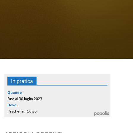
In pratica
Quando
:
Fino al 30 luglio 2023
Dove
:
Pescheria, Rovigo