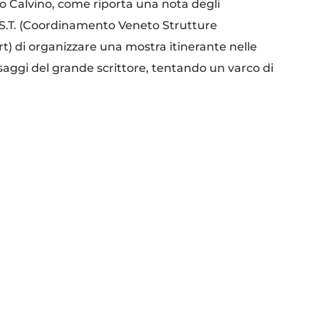
alo Calvino, come riporta una nota degli
Ve.S.T. (Coordinamento Veneto Strutture
rt) di organizzare una mostra itinerante nelle
saggi del grande scrittore, tentando un varco di