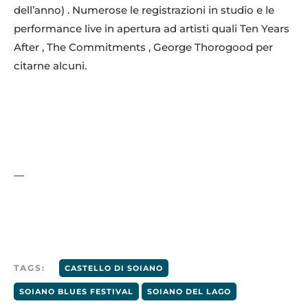
dell’anno) . Numerose le registrazioni in studio e le
performance live in apertura ad artisti quali Ten Years
After , The Commitments , George Thorogood per
citarne alcuni.
—
TAGS:
CASTELLO DI SOIANO
SOIANO BLUES FESTIVAL
SOIANO DEL LAGO