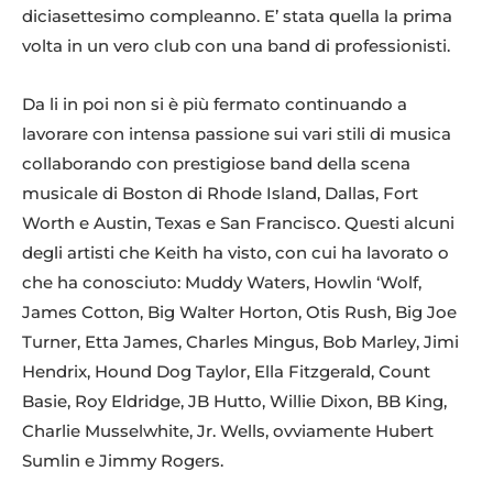
diciasettesimo compleanno. E’ stata quella la prima
volta in un vero club con una band di professionisti.
Da li in poi non si è più fermato continuando a
lavorare con intensa passione sui vari stili di musica
collaborando con prestigiose band della scena
musicale di Boston di Rhode Island, Dallas, Fort
Worth e Austin, Texas e San Francisco. Questi alcuni
degli artisti che Keith ha visto, con cui ha lavorato o
che ha conosciuto: Muddy Waters, Howlin ‘Wolf,
James Cotton, Big Walter Horton, Otis Rush, Big Joe
Turner, Etta James, Charles Mingus, Bob Marley, Jimi
Hendrix, Hound Dog Taylor, Ella Fitzgerald, Count
Basie, Roy Eldridge, JB Hutto, Willie Dixon, BB King,
Charlie Musselwhite, Jr. Wells, ovviamente Hubert
Sumlin e Jimmy Rogers.