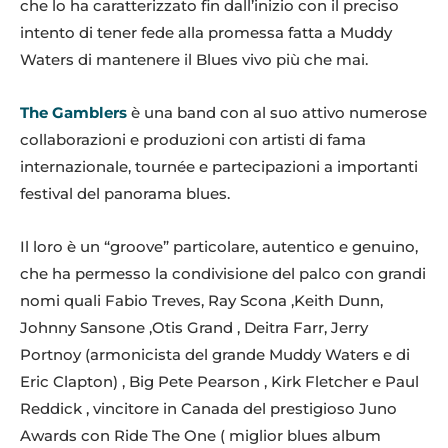
che lo ha caratterizzato fin dall’inizio con il preciso
intento di tener fede alla promessa fatta a Muddy
Waters di mantenere il Blues vivo più che mai.
The Gamblers
è una band con al suo attivo numerose
collaborazioni e produzioni con artisti di fama
internazionale, tournée e partecipazioni a importanti
festival del panorama blues.
Il loro è un “groove” particolare, autentico e genuino,
che ha permesso la condivisione del palco con grandi
nomi quali Fabio Treves, Ray Scona ,Keith Dunn,
Johnny Sansone ,Otis Grand , Deitra Farr, Jerry
Portnoy (armonicista del grande Muddy Waters e di
Eric Clapton) , Big Pete Pearson , Kirk Fletcher e Paul
Reddick , vincitore in Canada del prestigioso Juno
Awards con Ride The One ( miglior blues album