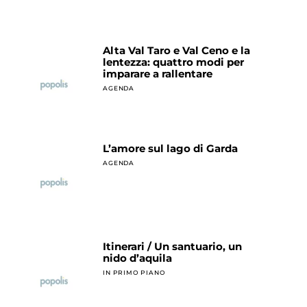
Alta Val Taro e Val Ceno e la
lentezza: quattro modi per
imparare a rallentare
AGENDA
L’amore sul lago di Garda
AGENDA
Itinerari / Un santuario, un
nido d’aquila
IN PRIMO PIANO