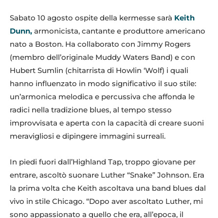
Sabato 10 agosto ospite della kermesse sarà
Keith
Dunn,
armonicista, cantante e produttore americano
nato a Boston. Ha collaborato con Jimmy Rogers
(membro dell’originale Muddy Waters Band) e con
Hubert Sumlin (chitarrista di Howlin ‘Wolf) i quali
hanno influenzato in modo significativo il suo stile:
un’armonica melodica e percussiva che affonda le
radici nella tradizione blues, al tempo stesso
improvvisata e aperta con la capacità di creare suoni
meravigliosi e dipingere immagini surreali.
In piedi fuori dall’Highland Tap, troppo giovane per
entrare, ascoltò suonare Luther “Snake” Johnson. Era
la prima volta che Keith ascoltava una band blues dal
vivo in stile Chicago. “Dopo aver ascoltato Luther, mi
sono appassionato a quello che era, all’epoca, il