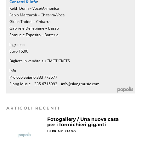
Contatti & Info
:
Keith Dunn – Voce/Armonica
Fabio Marzaroli – Chitarra/Voce
Giulio Taddei – Chitarra
Gabriele Dellepiane – Basso
Samuele Esposito – Batteria
Ingresso
Euro 15,00
Biglietti in vendita su CIAOTICKETS
Info
Proloco Soiano 333 773577
Slang Music – 335 6715992 – info@slangmusic.com
ARTICOLI RECENTI
Fotogallery / Una nuova casa
per i formichieri giganti
IN PRIMO PIANO