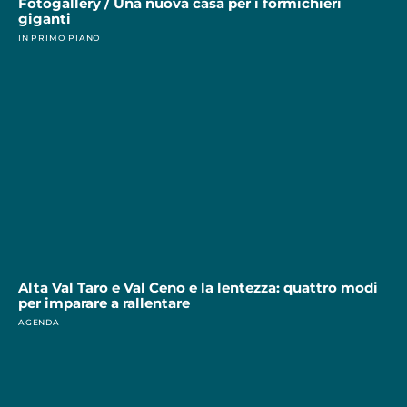
Fotogallery / Una nuova casa per i formichieri
giganti
IN PRIMO PIANO
Alta Val Taro e Val Ceno e la lentezza: quattro modi
per imparare a rallentare
AGENDA