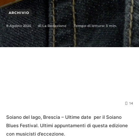
ARCHIVIO
8 Agosto 2024
Tempo di lettura:
3
min.
di
La Redazione
14
Soiano del lago, Brescia – Ultime date
per il Soiano
Blues Festival. Ultimi appuntamenti di questa edizione
con musicisti d’eccezione.