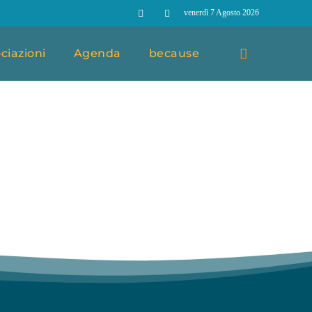
venerdì 7 Agosto 2026
ciazioni
Agenda
because