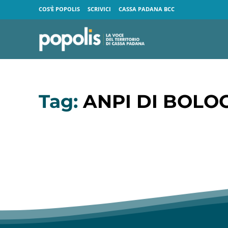
COS’È POPOLIS
SCRIVICI
CASSA PADANA BCC
Tag:
ANPI DI BOLO