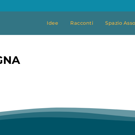
Idee
Racconti
Spazio Asso
GNA