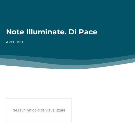
Note Illuminate. Di Pace
ARCHIVIO
Nessun Articolo da visualizzare