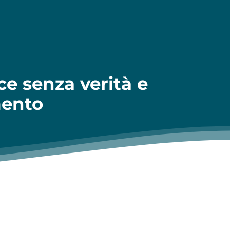
ce senza verità e
mento