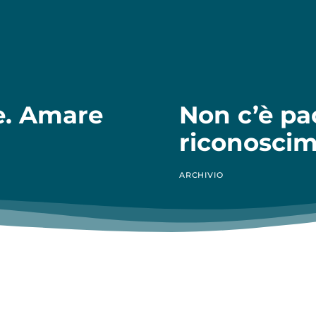
e. Amare
Non c’è pa
riconosci
ARCHIVIO