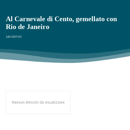
Al Carnevale di Cento, gemellato con
Rio de Janeiro
ARCHIVIO
Nessun Articolo da visualizzare