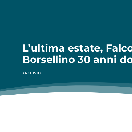
L’ultima estate, Falc
Borsellino 30 anni d
ARCHIVIO