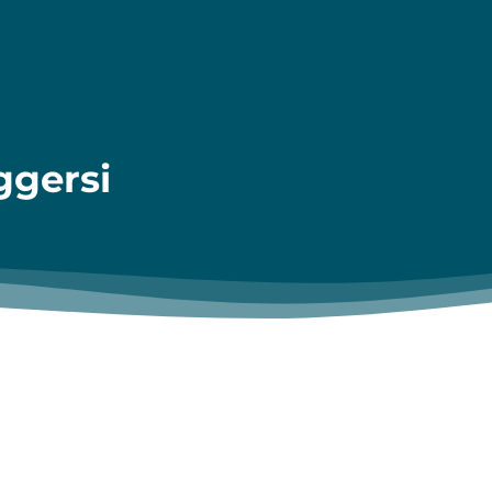
ggersi