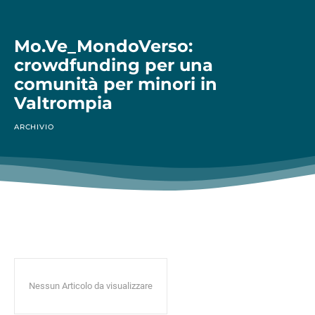
Mo.Ve_MondoVerso:
crowdfunding per una
comunità per minori in
Valtrompia
ARCHIVIO
Nessun Articolo da visualizzare